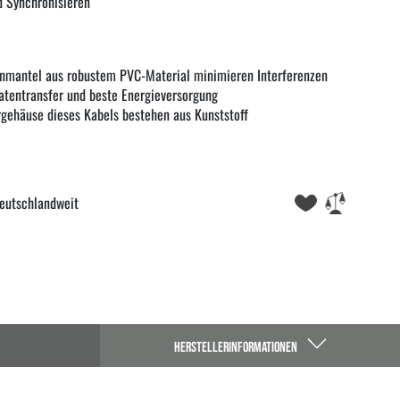
d Synchronisieren
enmantel aus robustem PVC-Material minimieren Interferenzen
Datentransfer und beste Energieversorgung
gehäuse dieses Kabels bestehen aus Kunststoff
eutschlandweit
HERSTELLERINFORMATIONEN