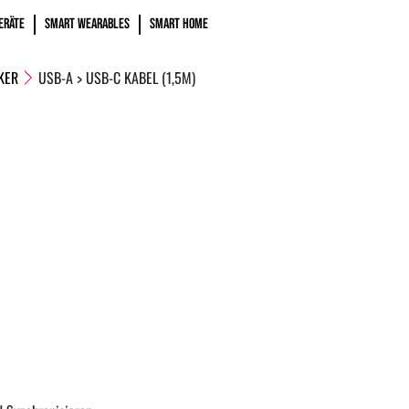
ERÄTE
SMART WEARABLES
SMART HOME
KER
USB-A > USB-C KABEL (1,5M)