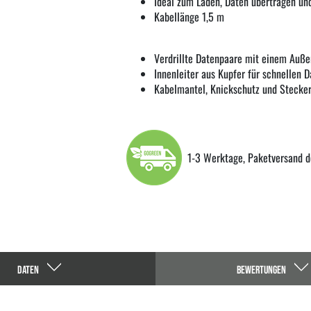
Ideal zum Laden, Daten übertragen un
Kabellänge 1,5 m
Verdrillte Datenpaare mit einem Auß
Innenleiter aus Kupfer für schnellen 
Kabelmantel, Knickschutz und Stecker
1-3 Werktage, Paketversand d
DATEN
BEWERTUNGEN