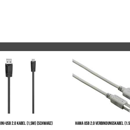
NI-USB 2.0 KABEL (1,5M) (SCHWARZ)
HAMA USB 2.0 VERBINDUNGSKABEL (1.5