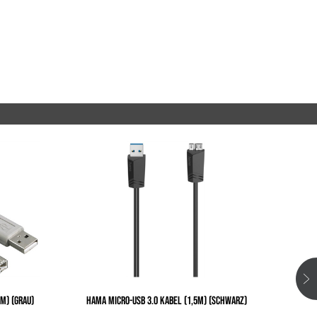
M) (GRAU)
HAMA MICRO-USB 3.0 KABEL (1,5M) (SCHWARZ)
HAMA