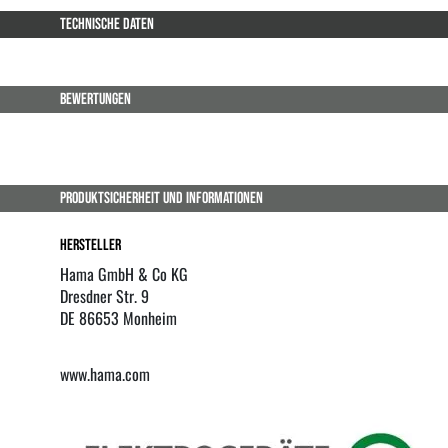
TECHNISCHE DATEN
BEWERTUNGEN
PRODUKTSICHERHEIT UND INFORMATIONEN
Hersteller
Hama GmbH & Co KG
Dresdner Str. 9
DE 86653 Monheim
www.hama.com