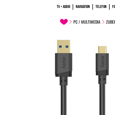
TV + AUDIO
NAVIGATION
TELEFON
F
PC / MULTIMEDIA
ZUBE