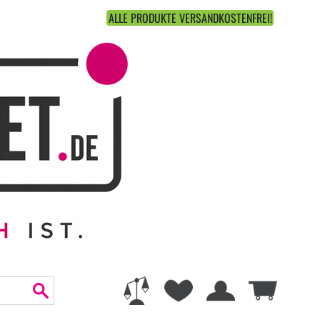
ALLE PRODUKTE VERSANDKOSTENFREI!