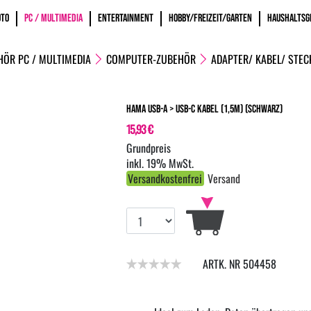
OTO
PC / MULTIMEDIA
ENTERTAINMENT
HOBBY/FREIZEIT/GARTEN
HAUSHALTSG
HÖR PC / MULTIMEDIA
COMPUTER-ZUBEHÖR
ADAPTER/ KABEL/ STEC
Hama USB-A > USB-C Kabel (1,5m) (Schwarz)
15,93 €
inkl. 19% MwSt.
Versandkostenfrei
Versand
ARTK. NR 504458