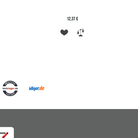
12,37 €