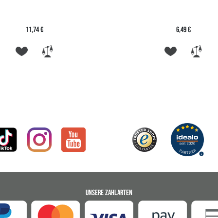
11,74 €
6,49 €
UNSERE ZAHLARTEN