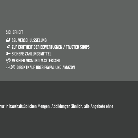
SICHERHEIT
🔐 SSL VERSCHLÜSSELUNG
🔎 ZUR ECHTHEIT DER BEWERTUGNEN / TRUSTED SHOPS
🔑 SICHERE ZAHLUNGSMITTEL
💳 VERIFIED VISA UND MASTERCARD
🙏🏼 DIREKTKAUF ÜBER PAYPAL UND AMAZON
 nur in haushaltsüblichen Mengen. Abbildungen ähnlich, alle Angebote ohne