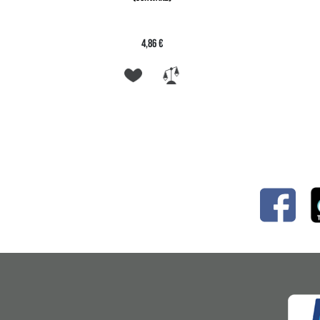
4,86 €