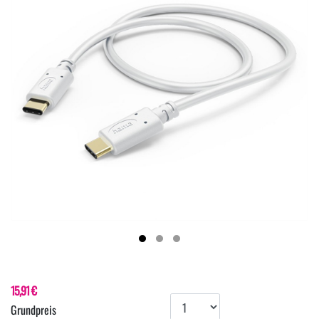
15,91 €