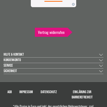
Vertrag widerrufen
HILFE & KONTAKT
KUNDENKONTO
SERVICE
SICHERHEIT
AGB
IMPRESSUM
DATENSCHUTZ
ERKLÄRUNG ZUR
BARRIEREFREIHEIT
*Alle Preise in Euro und inkl. der gesetzlichen Mehrwertsteuer, zzgl.