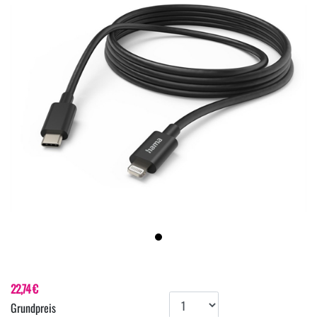
22,74 €