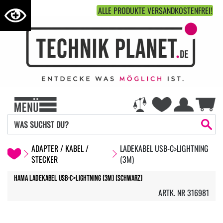
ALLE PRODUKTE VERSANDKOSTENFREI!
ADAPTER / KABEL /
LADEKABEL USB-C>LIGHTNING
STECKER
(3M)
Hama Ladekabel USB-C>Lightning (3m) (Schwarz)
ARTK. NR 316981