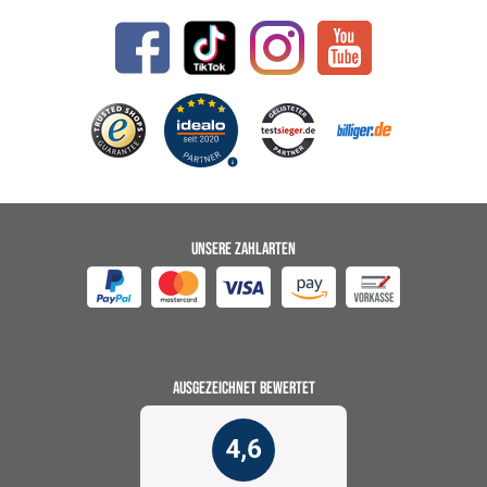
UNSERE ZAHLARTEN
AUSGEZEICHNET BEWERTET