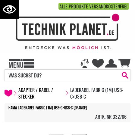
ALLE PRODUKTE VERSANDKOSTENFREI!
ADAPTER / KABEL /
LADEKABEL FABRIC (1M) USB-
STECKER
C>USB-C
Hama Ladekabel Fabric (1m) USB-C>USB-C (orange)
ARTK. NR 332766