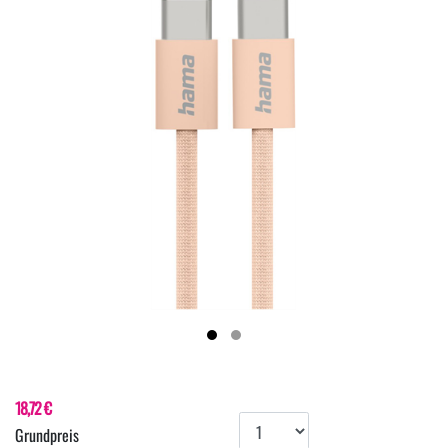
18,72 €