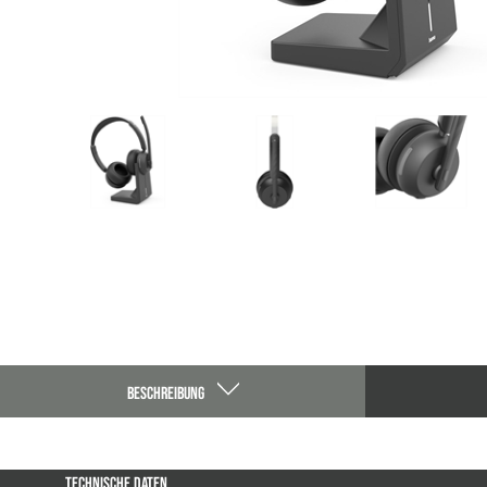
BESCHREIBUNG
TECHNISCHE DATEN