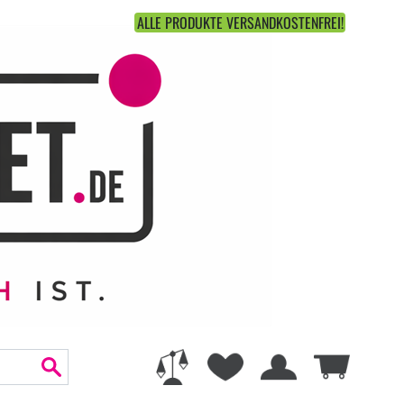
ALLE PRODUKTE VERSANDKOSTENFREI!