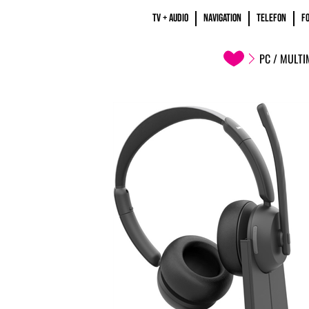
TV + AUDIO
NAVIGATION
TELEFON
F
PC / MULTI