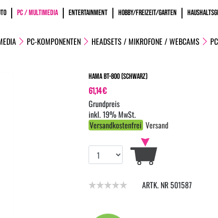
OTO
PC / MULTIMEDIA
ENTERTAINMENT
HOBBY/FREIZEIT/GARTEN
HAUSHALTSG
MEDIA
PC-KOMPONENTEN
HEADSETS / MIKROFONE / WEBCAMS
PC
Hama BT-800 (Schwarz)
61,14 €
inkl. 19% MwSt.
Versandkostenfrei
Versand
ARTK. NR 501587