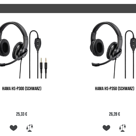
HAMA HS-P300 (SCHWARZ)
HAMA HS-P350 (SCHWARZ)
25,33 €
26,28 €