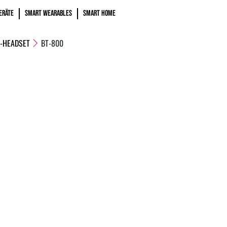
ERÄTE
SMART WEARABLES
SMART HOME
-HEADSET
BT-800