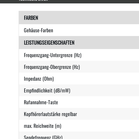
FARBEN
Gehäuse-Farben
LEISTUNGSEIGENSCHAFTEN
Frequenzgang-Untergrenze (Hz)
Frequenzgang-Obergrenze (Hz)
Impedanz (Ohm)
Empfindlichkeit (dB/mW)
Rufannahme-Taste
Kopfhörerlautstärke regelbar
max. Reichweite (m)
Sendefrequenz (GHz)