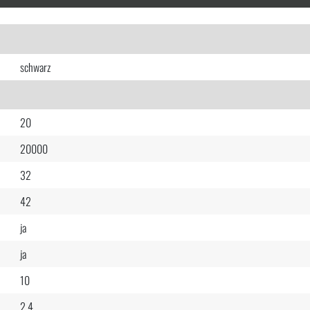
schwarz
20
20000
32
42
ja
ja
10
2.4