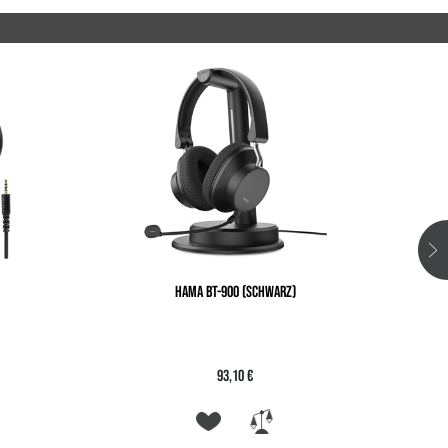
HAMA BT-900 (SCHWARZ)
93,10 €