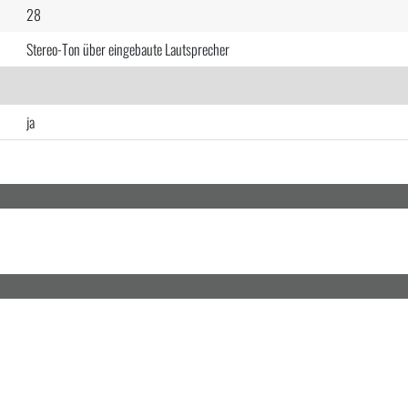
28
Stereo-Ton über eingebaute Lautsprecher
ja