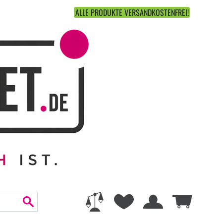
ALLE PRODUKTE VERSANDKOSTENFREI!