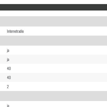
Internetradio
ja
ja
40
40
2
ja