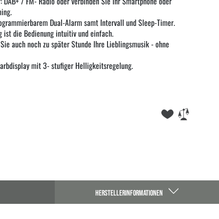
r: DAB+ / FM- Radio oder verbinden Sie Ihr Smartphone oder
ing.
grammierbarem Dual-Alarm samt Intervall und Sleep-Timer.
 ist die Bedienung intuitiv und einfach.
ie auch noch zu später Stunde Ihre Lieblingsmusik - ohne
rbdisplay mit 3- stufiger Helligkeitsregelung.
HERSTELLERINFORMATIONEN