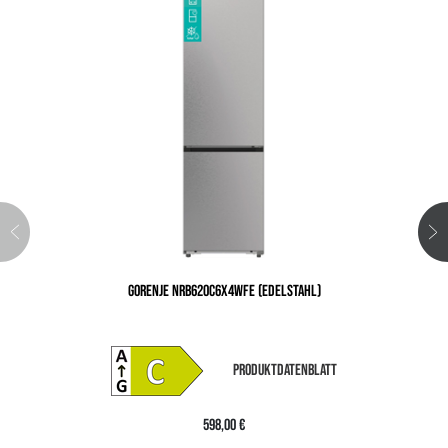
GORENJE NRB620C6X4WFE (EDELSTAHL)
PRODUKTDATENBLATT
598,00 €