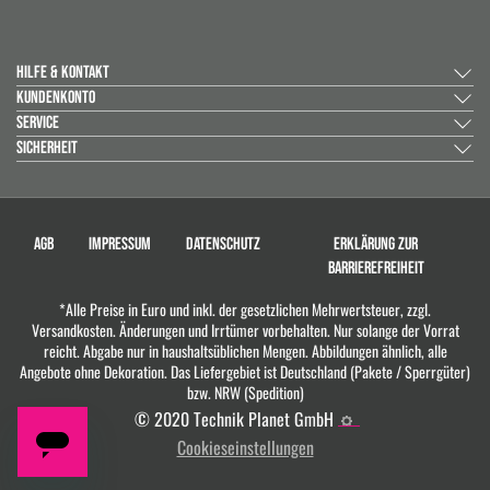
HILFE & KONTAKT
KUNDENKONTO
SERVICE
SICHERHEIT
AGB
IMPRESSUM
DATENSCHUTZ
ERKLÄRUNG ZUR
BARRIEREFREIHEIT
*Alle Preise in Euro und inkl. der gesetzlichen Mehrwertsteuer, zzgl.
Versandkosten. Änderungen und Irrtümer vorbehalten. Nur solange der Vorrat
reicht. Abgabe nur in haushaltsüblichen Mengen. Abbildungen ähnlich, alle
Angebote ohne Dekoration. Das Liefergebiet ist Deutschland (Pakete / Sperrgüter)
bzw. NRW (Spedition)
© 2020 Technik Planet GmbH
Cookieseinstellungen