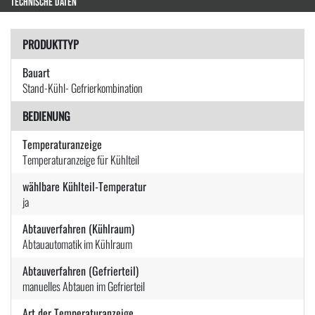
TECHNISCHE DATEN
PRODUKTTYP
Bauart
Stand-Kühl- Gefrierkombination
BEDIENUNG
Temperaturanzeige
Temperaturanzeige für Kühlteil
wählbare Kühlteil-Temperatur
ja
Abtauverfahren (Kühlraum)
Abtauautomatik im Kühlraum
Abtauverfahren (Gefrierteil)
manuelles Abtauen im Gefrierteil
Art der Temperaturanzeige