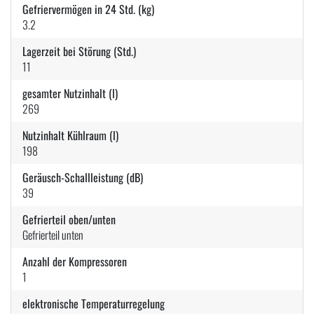
Gefriervermögen in 24 Std. (kg)
3.2
Lagerzeit bei Störung (Std.)
11
gesamter Nutzinhalt (l)
269
Nutzinhalt Kühlraum (l)
198
Geräusch-Schallleistung (dB)
39
Gefrierteil oben/unten
Gefrierteil unten
Anzahl der Kompressoren
1
elektronische Temperaturregelung