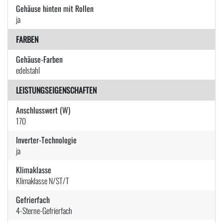
Gehäuse hinten mit Rollen
ja
FARBEN
Gehäuse-Farben
edelstahl
LEISTUNGSEIGENSCHAFTEN
Anschlusswert (W)
170
Inverter-Technologie
ja
Klimaklasse
Klimaklasse N/ST/T
Gefrierfach
4-Sterne-Gefrierfach