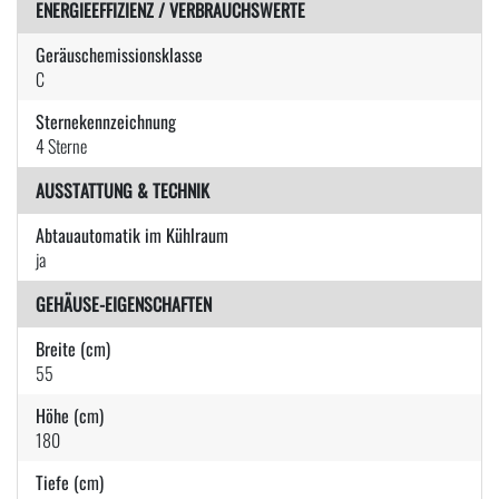
ENERGIEEFFIZIENZ / VERBRAUCHSWERTE
Geräuschemissionsklasse
C
Sternekennzeichnung
4 Sterne
AUSSTATTUNG & TECHNIK
Abtauautomatik im Kühlraum
ja
GEHÄUSE-EIGENSCHAFTEN
Breite (cm)
55
Höhe (cm)
180
Tiefe (cm)