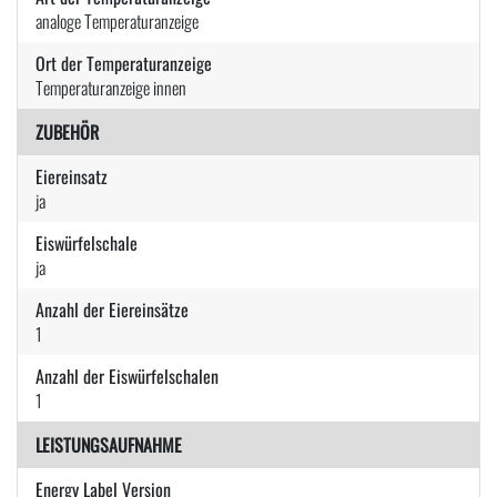
analoge Temperaturanzeige
Ort der Temperaturanzeige
Temperaturanzeige innen
ZUBEHÖR
Eiereinsatz
ja
Eiswürfelschale
ja
Anzahl der Eiereinsätze
1
Anzahl der Eiswürfelschalen
1
LEISTUNGSAUFNAHME
Energy Label Version