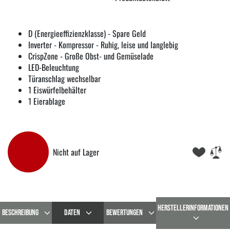
D (Energieeffizienzklasse) - Spare Geld
Inverter - Kompressor - Ruhig, leise und langlebig
CrispZone - Große Obst- und Gemüselade
LED-Beleuchtung
Türanschlag wechselbar
1 Eiswürfelbehälter
1 Eierablage
Nicht auf Lager
HERSTELLERINFORMATIONEN
BESCHREIBUNG
DATEN
BEWERTUNGEN