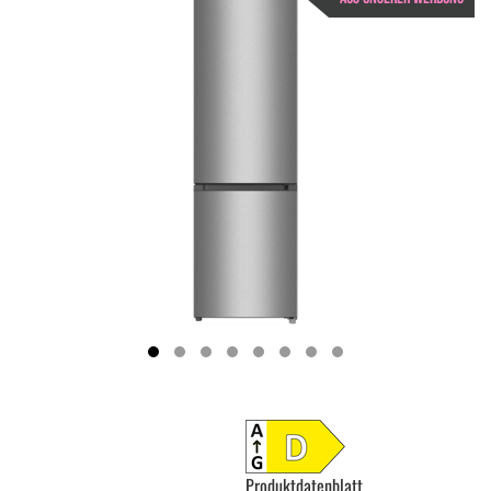
Produktdatenblatt