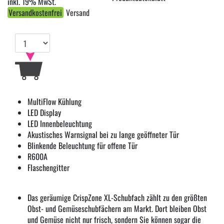
inkl. 19% MwSt.
Versandkostenfrei
Versand
MultiFlow Kühlung
LED Display
LED Innenbeleuchtung
Akustisches Warnsignal bei zu lange geöffneter Tür
Blinkende Beleuchtung für offene Tür
R600A
Flaschengitter
Das geräumige CrispZone XL-Schubfach zählt zu den größten
Obst- und Gemüseschubfächern am Markt. Dort bleiben Obst
und Gemüse nicht nur frisch, sondern Sie können sogar die