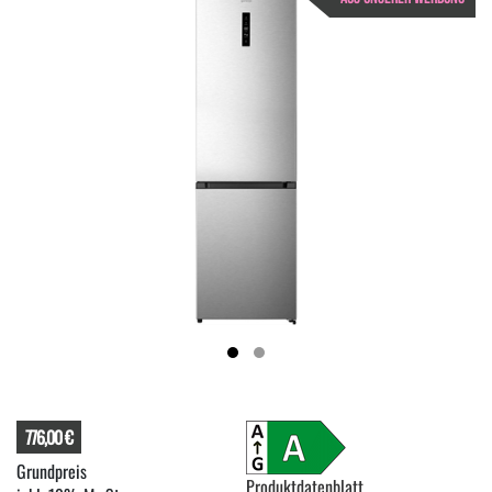
776,00 €
Produktdatenblatt