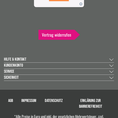
Vertrag widerrufen
HILFE & KONTAKT
KUNDENKONTO
SERVICE
SICHERHEIT
AGB
IMPRESSUM
DATENSCHUTZ
ERKLÄRUNG ZUR
BARRIEREFREIHEIT
*Alle Preise in Euro und inkl. der gesetzlichen Mehrwertsteuer, zzgl.