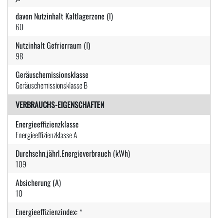
davon Nutzinhalt Kaltlagerzone (l)
60
Nutzinhalt Gefrierraum (l)
98
Geräuschemissionsklasse
Geräuschemissionsklasse B
VERBRAUCHS-EIGENSCHAFTEN
Energieeffizienzklasse
Energieeffizienzklasse A
Durchschn.jährl.Energieverbrauch (kWh)
109
Absicherung (A)
10
Energieeffizienzindex: *