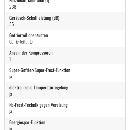
Nutzinhalt Kühlraum (l)
238
Geräusch-Schallleistung (dB)
35
Gefrierteil oben/unten
Gefrierteil unten
Anzahl der Kompressoren
1
Super-Gefrier/Super-Frost-Funktion
ja
elektronische Temperaturregelung
ja
No-Frost-Technik gegen Vereisung
ja
Energiespar-Funktion
ja