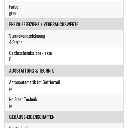
Farbe
grau
ENERGIEEFFIZIENZ / VERBRAUCHSWERTE
Sternekennzeichnung
4 Sterne
Geräuschemissionsklasse
B
AUSSTATTUNG & TECHNIK
Abtauautomatik im Gefrierteil
ja
No Frost Technik
ja
GEHÄUSE-EIGENSCHAFTEN