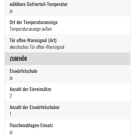
wählbare Gefrierteil-Temperatur
ja
Ort der Temperaturanzeige
Temperaturanzeige außen
Tür offen-Warnsignal (Art)
akustisches Tür offen-Warnsignal
ZUBEHÖR
Eiswürfelschale
ja
Anzahl der Eiereinsätze
2
Anzahl der Eiswürfelschalen
1
Flaschenablagen-Einsatz
ja