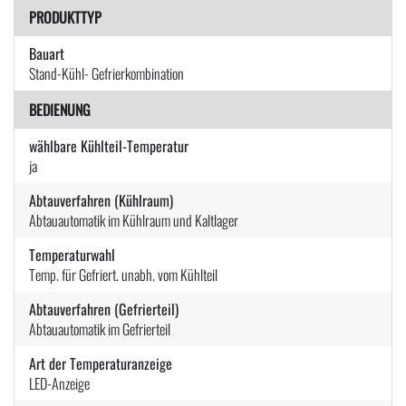
PRODUKTTYP
Bauart
Stand-Kühl- Gefrierkombination
BEDIENUNG
wählbare Kühlteil-Temperatur
ja
Abtauverfahren (Kühlraum)
Abtauautomatik im Kühlraum und Kaltlager
Temperaturwahl
Temp. für Gefriert. unabh. vom Kühlteil
Abtauverfahren (Gefrierteil)
Abtauautomatik im Gefrierteil
Art der Temperaturanzeige
LED-Anzeige