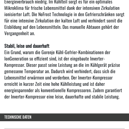
Energieverbrauch niedrig. Im Kühlteil sorgt es für ein optimales
Mikroklima für frische Lebensmittel dank der intensiven Zirkulation
ionisierter Luft. Die NoFrost Technologie in den Gefrierschränken sorgt
für eine intensive Zirkulation der kalten Luft und verhindert somit die
Eisbildung auf den Lebensmitteln. Das manuelle Abtauen gehört der
Vergangenheit an.
Stabil, leise und dauerhaft
Ein Grund, warum die Gorenje Kühl-Gefrier-Kombinationen der
IonGeneration so effizient sind, ist der eingebaute Inverter-
Kompressor. Dieser passt seine Leistung an die im Kühlgerät präzise
gemessene Temperatur an. Dadurch wird verhindert, dass sich die
Lebensmittel erwärmen und verderben. Der Inverter-Kompressor
erreicht in kurzer Zeit eine hohe Kühlleistung und ist daher
energiesparender als konventionelle Kompressoren. Zudem garantiert
der Inverter-Kompressor eine leise, dauerhafte und stabile Leistung.
TECHNISCHE DATEN