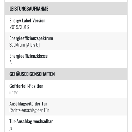
LEISTUNGSAUFNAHME
Energy Label Version
2019/2016
Energieeffizienzspektrum
Spektrum [A bis G]
Energieeffizienzklasse
A
GEHÄUSEEIGENSCHAFTEN
Gefrierteil-Position
unten
Anschlagseite der Tür
Rechts-Anschlag der Tür
Tür-Anschlag wechselbar
ja