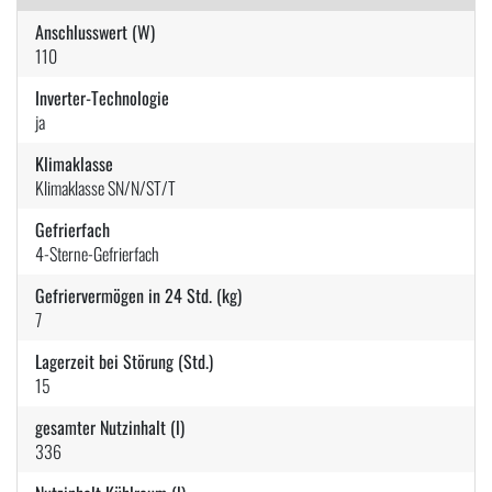
Anschlusswert (W)
110
Inverter-Technologie
ja
Klimaklasse
Klimaklasse SN/N/ST/T
Gefrierfach
4-Sterne-Gefrierfach
Gefriervermögen in 24 Std. (kg)
7
Lagerzeit bei Störung (Std.)
15
gesamter Nutzinhalt (l)
336