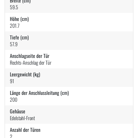
Breite (cm)
59.5
Höhe (cm)
201.7
Tiefe (cm)
57.9
Anschlagseite der Tür
Rechts-Anschlag der Tür
Leergewicht (kg)
91
Länge der Anschlussleitung (cm)
200
Gehäuse
Edelstahl-Front
Anzahl der Türen
2