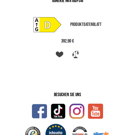
GORENJE RK418DPS4I
PRODUKTDATENBLATT
392,90 €
Besuchen Sie uns