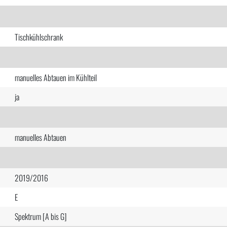
Tischkühlschrank
manuelles Abtauen im Kühlteil
ja
manuelles Abtauen
2019/2016
E
Spektrum [A bis G]