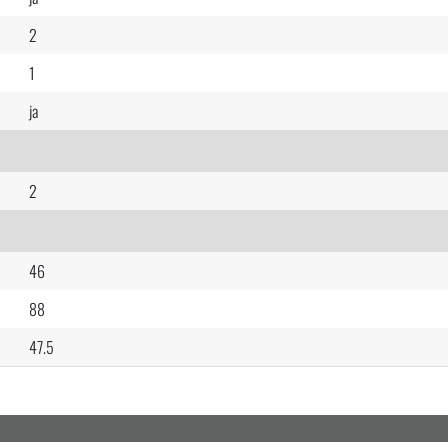
2
1
ja
2
46
88
47.5