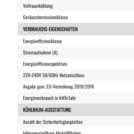
Vollraumkühlung
Geräuschemissionsklasse
VERBRAUCHS-EIGENSCHAFTEN
Energieeffizienzklasse
Stromaufnahme (A)
Energieeffizienzspektrum
220-240V 50/60Hz Netzanschluss
Angabe gem. EU-Verordnung 2019/2016
Energieverbrauch in kWh/Jahr
KÜHLRAUM-AUSSTATTUNG
Anzahl der Sicherheitsglasplatten
höhenverstellbare Abstellflächen