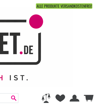
ALLE PRODUKTE VERSANDKOSTENFREI!