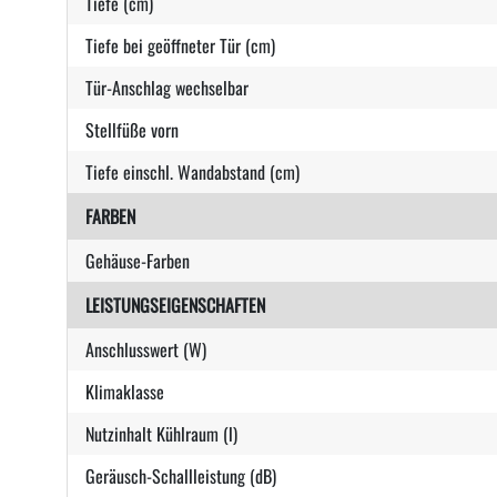
Tiefe (cm)
Tiefe bei geöffneter Tür (cm)
Tür-Anschlag wechselbar
Stellfüße vorn
Tiefe einschl. Wandabstand (cm)
FARBEN
Gehäuse-Farben
LEISTUNGSEIGENSCHAFTEN
Anschlusswert (W)
Klimaklasse
Nutzinhalt Kühlraum (l)
Geräusch-Schallleistung (dB)