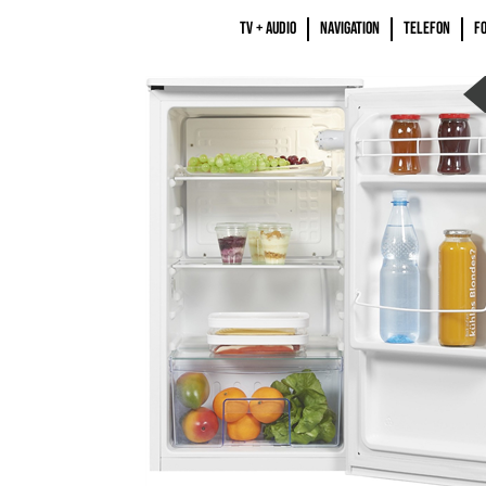
TV + AUDIO
NAVIGATION
TELEFON
F