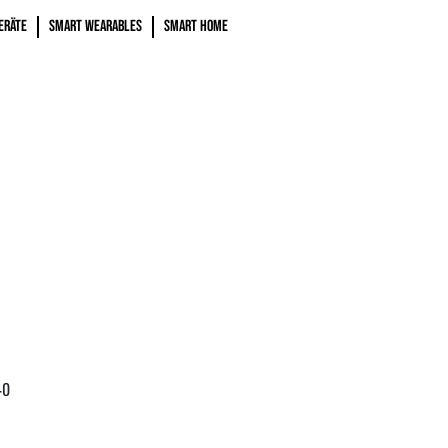
ERÄTE
SMART WEARABLES
SMART HOME
40