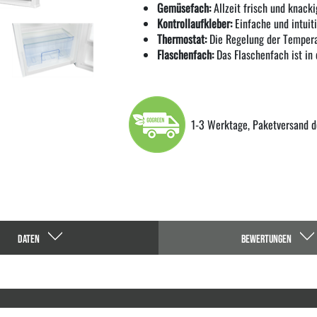
Gemüsefach:
Allzeit frisch und knac
Kontrollaufkleber:
Einfache und intuit
Thermostat:
Die Regelung der Temperat
Flaschenfach:
Das Flaschenfach ist in d
1-3 Werktage, Paketversand d
DATEN
BEWERTUNGEN