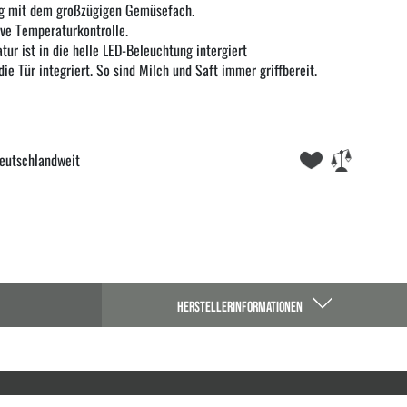
kig mit dem großzügigen Gemüsefach.
ive Temperaturkontrolle.
ur ist in die helle LED-Beleuchtung intergiert
ie Tür integriert. So sind Milch und Saft immer griffbereit.
eutschlandweit
HERSTELLERINFORMATIONEN