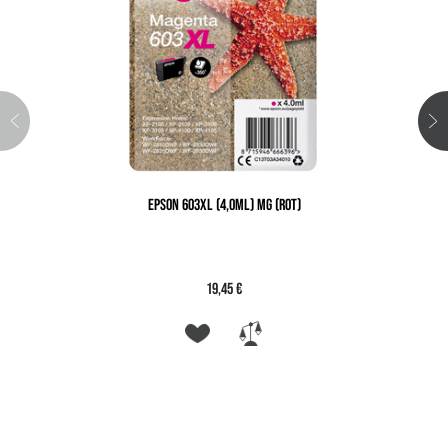
EPSON 603XL (4,0ML) MG (ROT)
19,45 €