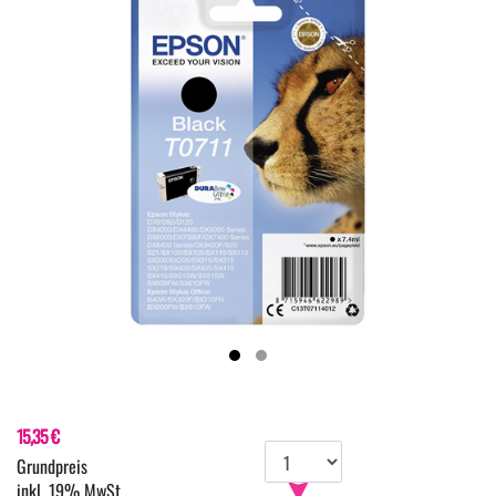
15,35 €
inkl. 19% MwSt.