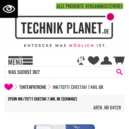
ALLE PRODUKTE VERSANDKOSTENFREI!
TINTENPATRONE
INK/T0711 CHEETAH 7.4ML BK
Epson Ink/t0711 Cheetah 7.4ml BK (Schwarz)
ARTK. NR 64128