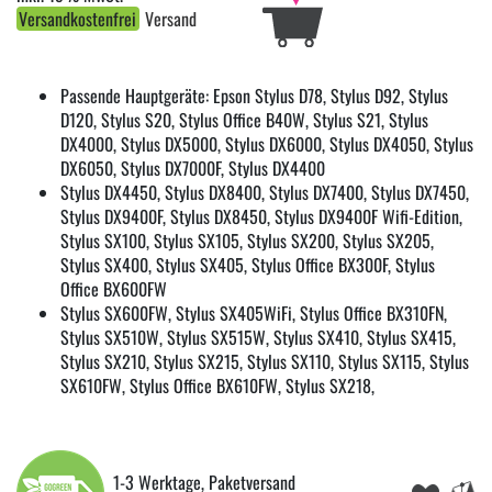
Versandkostenfrei
Versand
Passende Hauptgeräte: Epson Stylus D78, Stylus D92, Stylus
D120, Stylus S20, Stylus Office B40W, Stylus S21, Stylus
DX4000, Stylus DX5000, Stylus DX6000, Stylus DX4050, Stylus
DX6050, Stylus DX7000F, Stylus DX4400
Stylus DX4450, Stylus DX8400, Stylus DX7400, Stylus DX7450,
Stylus DX9400F, Stylus DX8450, Stylus DX9400F Wifi-Edition,
Stylus SX100, Stylus SX105, Stylus SX200, Stylus SX205,
Stylus SX400, Stylus SX405, Stylus Office BX300F, Stylus
Office BX600FW
Stylus SX600FW, Stylus SX405WiFi, Stylus Office BX310FN,
Stylus SX510W, Stylus SX515W, Stylus SX410, Stylus SX415,
Stylus SX210, Stylus SX215, Stylus SX110, Stylus SX115, Stylus
SX610FW, Stylus Office BX610FW, Stylus SX218,
1-3 Werktage, Paketversand