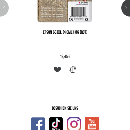
EPSON 603XL (4,0ML) MG (ROT)
19,45 €
Besuchen Sie uns