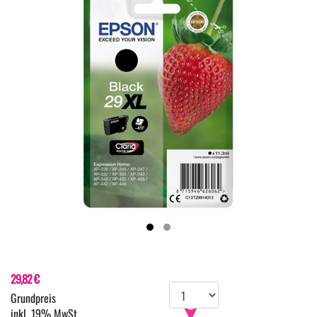
29,82 €
inkl. 19% MwSt.