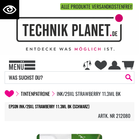
ALLE PRODUKTE VERSANDKOSTENFREI!
TINTENPATRONE
INK/29XL STRAWBERRY 11.3ML BK
Epson Ink/29XL Strawberry 11.3ml BK (Schwarz)
ARTK. NR 212080