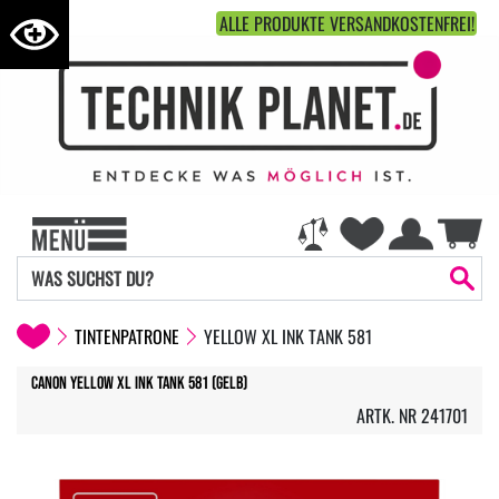
ALLE PRODUKTE VERSANDKOSTENFREI!
TINTENPATRONE
YELLOW XL INK TANK 581
Canon Yellow XL Ink Tank 581 (gelb)
ARTK. NR 241701