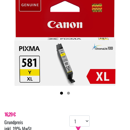
16,29 €
inkl. 19% MwSt.