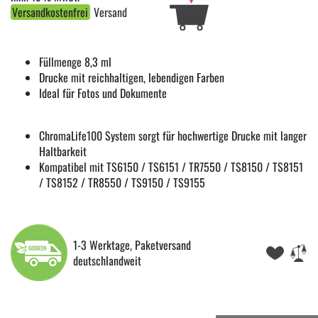
Versandkostenfrei
Versand
Füllmenge 8,3 ml
Drucke mit reichhaltigen, lebendigen Farben
Ideal für Fotos und Dokumente
ChromaLife100 System sorgt für hochwertige Drucke mit langer
Haltbarkeit
Kompatibel mit TS6150 / TS6151 / TR7550 / TS8150 / TS8151
/ TS8152 / TR8550 / TS9150 / TS9155
1-3 Werktage, Paketversand
deutschlandweit