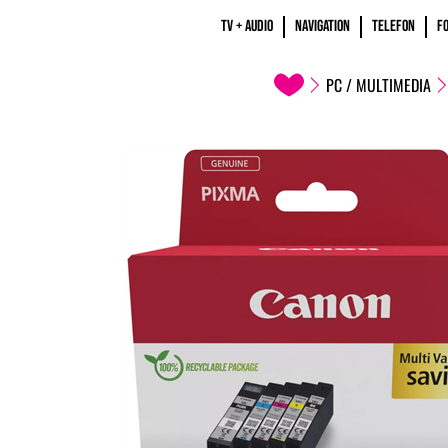
TV + AUDIO
NAVIGATION
TELEFON
F
PC / MULTIMEDIA