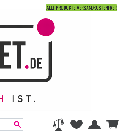
ALLE PRODUKTE VERSANDKOSTENFREI!