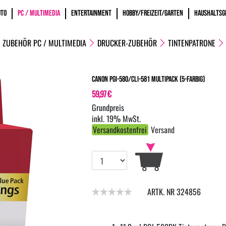
OTO
PC / MULTIMEDIA
ENTERTAINMENT
HOBBY/FREIZEIT/GARTEN
HAUSHALTSG
ZUBEHÖR PC / MULTIMEDIA
DRUCKER-ZUBEHÖR
TINTENPATRONE
Canon PGI-580/CLI-581 Multipack (5-farbig)
59,97 €
inkl. 19% MwSt.
Versandkostenfrei
Versand
ARTK. NR 324856