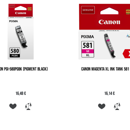
ON PGI-580PGBK (PIGMENT BLACK)
CANON MAGENTA XL INK TANK 581 
16,48 €
16,14 €