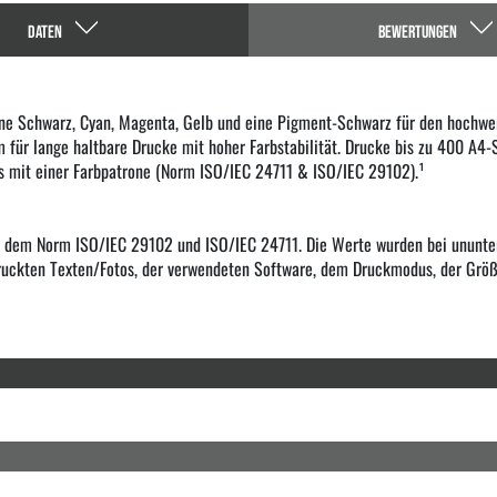
DATEN
BEWERTUNGEN
one Schwarz, Cyan, Magenta, Gelb und eine Pigment-Schwarz für den hochwer
für lange haltbare Drucke mit hoher Farbstabilität. Drucke bis zu 400 A4-
s mit einer Farbpatrone (Norm ISO/IEC 24711 & ISO/IEC 29102).¹
f dem Norm ISO/IEC 29102 und ISO/IEC 24711. Die Werte wurden bei ununter
edruckten Texten/Fotos, der verwendeten Software, dem Druckmodus, der Gr