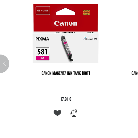
CANON MAGENTA INK TANK (ROT)
CAN
17,91 €