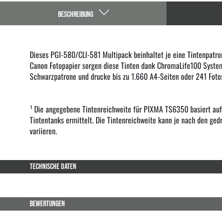
BESCHREIBUNG
Dieses PGI-580/CLI-581 Multipack beinhaltet je eine Tintenpatr
Canon Fotopapier sorgen diese Tinten dank ChromaLife100 System 
Schwarzpatrone und drucke bis zu 1.660 A4-Seiten oder 241 Foto
¹ Die angegebene Tintenreichweite für PIXMA TS6350 basiert au
Tintentanks ermittelt. Die Tintenreichweite kann je nach den g
variieren.
TECHNISCHE DATEN
BEWERTUNGEN