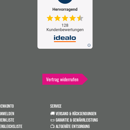
Vertrag widerrufen
DENKONTO
SERVICE
ANMELDEN
🚚 VERSAND & RÜCKSENDUNGEN
ERKLISTE
📜 GARANTIE & GEWÄHRLEISTUNG
ERGLEICHSLISTE
📺 ALTGERÄTE ENTSORGUNG