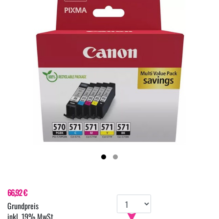
66,92 €
inkl. 19% MwSt.