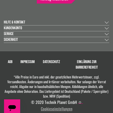
HILFE & KONTAKT
KUNDENKONTO
SERVICE
SICHERHEIT
AGB
IMPRESSUM
DATENSCHUTZ
ERKLÄRUNG ZUR
BARRIEREFREIHEIT
*Alle Preise in Euro und inkl. der gesetzlichen Mehrwertsteuer, zzgl.
Versandkosten. Änderungen und Irrtümer vorbehalten. Nur solange der Vorrat
reicht. Abgabe nur in haushaltsüblichen Mengen. Abbildungen ähnlich, alle
Angebote ohne Dekoration. Das Liefergebiet ist Deutschland (Pakete / Sperrgüter)
bzw. NRW (Spedition)
© 2020 Technik Planet GmbH
Cookieseinstellungen