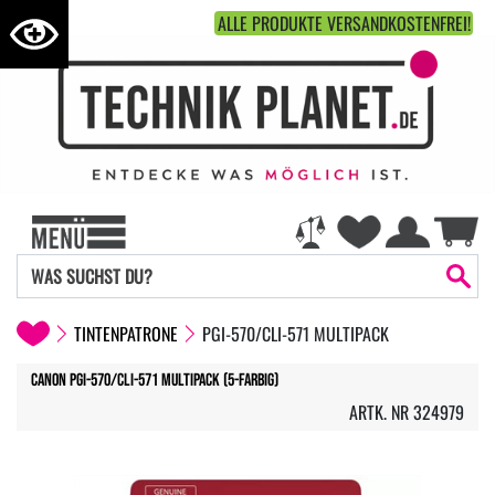
ALLE PRODUKTE VERSANDKOSTENFREI!
TINTENPATRONE
PGI-570/CLI-571 MULTIPACK
Canon PGI-570/CLI-571 Multipack (5-farbig)
ARTK. NR 324979