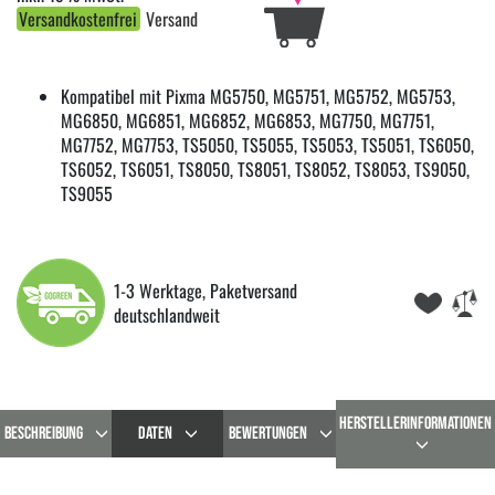
Versandkostenfrei
Versand
Kompatibel mit Pixma MG5750, MG5751, MG5752, MG5753,
MG6850, MG6851, MG6852, MG6853, MG7750, MG7751,
MG7752, MG7753, TS5050, TS5055, TS5053, TS5051, TS6050,
TS6052, TS6051, TS8050, TS8051, TS8052, TS8053, TS9050,
TS9055
1-3 Werktage, Paketversand
deutschlandweit
HERSTELLERINFORMATIONEN
BESCHREIBUNG
DATEN
BEWERTUNGEN