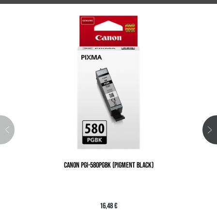
CANON PGI-580PGBK (PIGMENT BLACK)
16,48 €