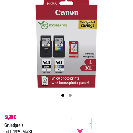
57,98 €
inkl. 19% MwSt.