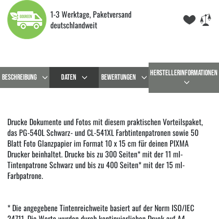
1-3 Werktage, Paketversand
deutschlandweit
HERSTELLERINFORMATIONEN
BESCHREIBUNG
DATEN
BEWERTUNGEN
Drucke Dokumente und Fotos mit diesem praktischen Vorteilspaket,
das PG-540L Schwarz- und CL-541XL Farbtintenpatronen sowie 50
Blatt Foto Glanzpapier im Format 10 x 15 cm für deinen PIXMA
Drucker beinhaltet. Drucke bis zu 300 Seiten* mit der 11 ml-
Tintenpatrone Schwarz und bis zu 400 Seiten* mit der 15 ml-
Farbpatrone.
* Die angegebene Tintenreichweite basiert auf der Norm ISO/IEC
24711. Die Werte wurden durch kontinuierlichen Druck auf A4-