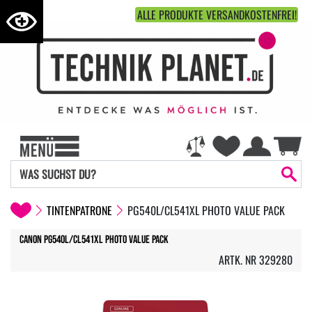
ALLE PRODUKTE VERSANDKOSTENFREI!
TINTENPATRONE
PG540L/CL541XL PHOTO VALUE PACK
Canon PG540L/CL541XL Photo Value Pack
ARTK. NR 329280