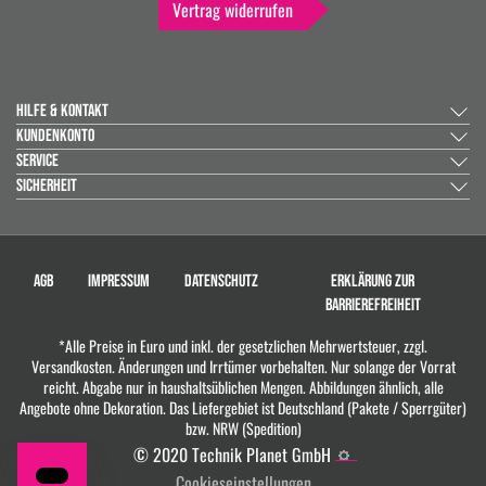
Vertrag widerrufen
HILFE & KONTAKT
KUNDENKONTO
SERVICE
SICHERHEIT
AGB
IMPRESSUM
DATENSCHUTZ
ERKLÄRUNG ZUR
BARRIEREFREIHEIT
*Alle Preise in Euro und inkl. der gesetzlichen Mehrwertsteuer, zzgl.
Versandkosten. Änderungen und Irrtümer vorbehalten. Nur solange der Vorrat
reicht. Abgabe nur in haushaltsüblichen Mengen. Abbildungen ähnlich, alle
Angebote ohne Dekoration. Das Liefergebiet ist Deutschland (Pakete / Sperrgüter)
bzw. NRW (Spedition)
© 2020 Technik Planet GmbH
Cookieseinstellungen