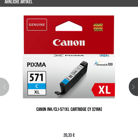
ÄHNLICHE ARTIKEL
CANON INK/CLI-571XL CARTRIDGE CY (CYAN)
20,33 €