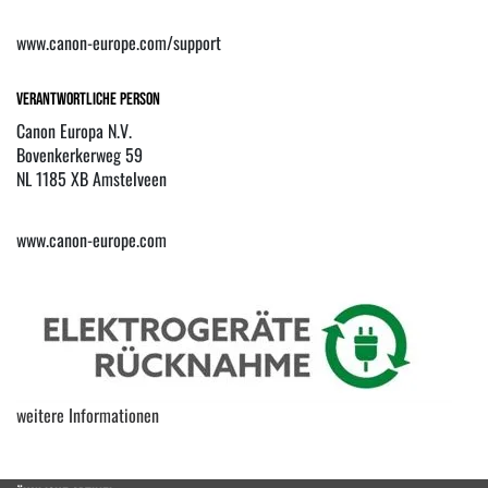
www.canon-europe.com/support
Verantwortliche Person
Canon Europa N.V.
Bovenkerkerweg 59
NL 1185 XB Amstelveen
www.canon-europe.com
weitere Informationen