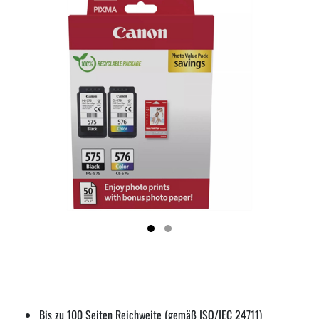
Bis zu 100 Seiten Reichweite (gemäß ISO/IEC 24711)