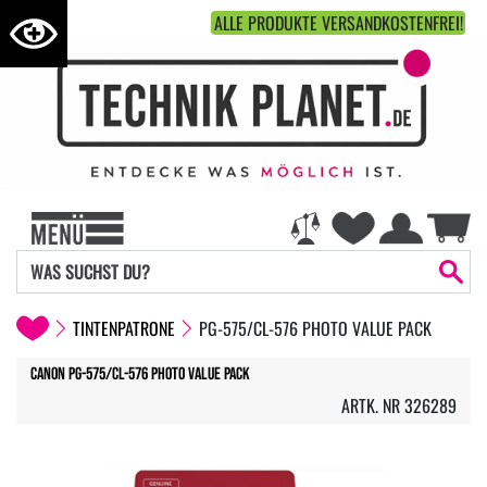
ALLE PRODUKTE VERSANDKOSTENFREI!
TINTENPATRONE
PG-575/CL-576 PHOTO VALUE PACK
Canon PG-575/CL-576 Photo Value Pack
ARTK. NR 326289