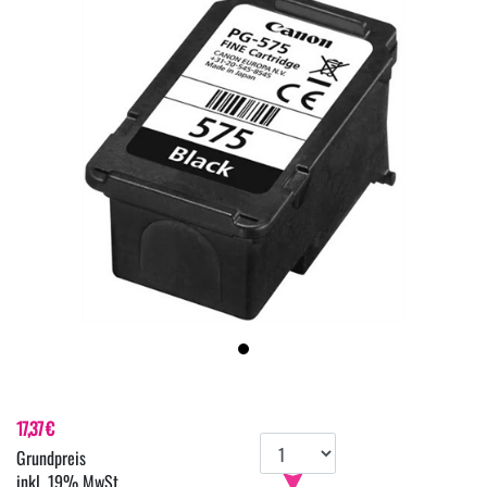
17,37 €
inkl. 19% MwSt.