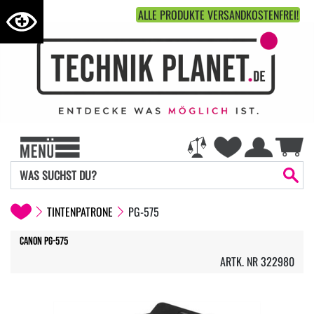
ALLE PRODUKTE VERSANDKOSTENFREI!
TINTENPATRONE
PG-575
Canon PG-575
ARTK. NR 322980