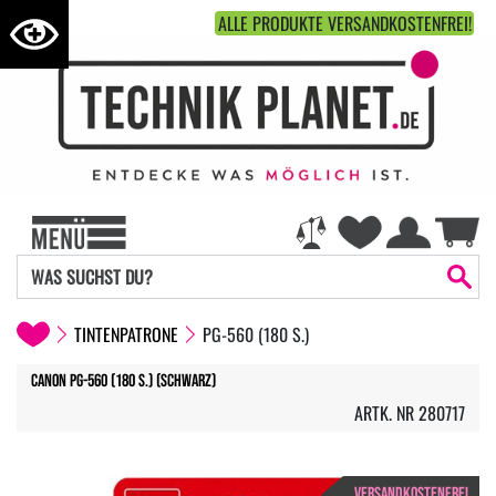
ALLE PRODUKTE VERSANDKOSTENFREI!
TINTENPATRONE
PG-560 (180 S.)
Canon PG-560 (180 S.) (Schwarz)
ARTK. NR 280717
VERSANDKOSTENFREI