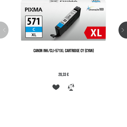
CANON INK/CLI-571XL CARTRIDGE CY (CYAN)
20,33 €