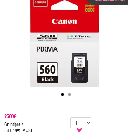
25,00 €
inkl. 19% MwSt.