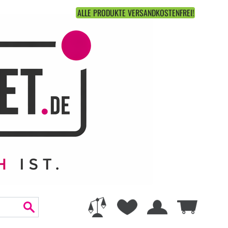
ALLE PRODUKTE VERSANDKOSTENFREI!