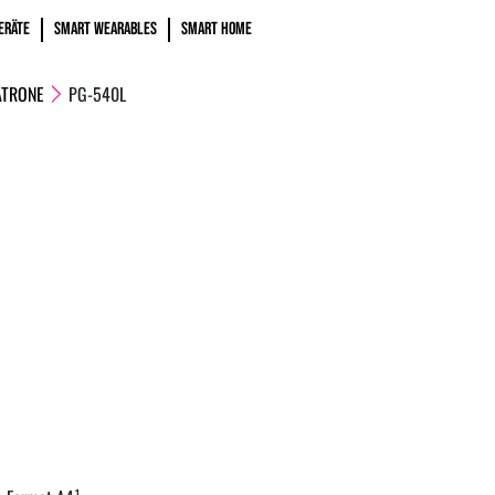
ERÄTE
SMART WEARABLES
SMART HOME
ATRONE
PG-540L