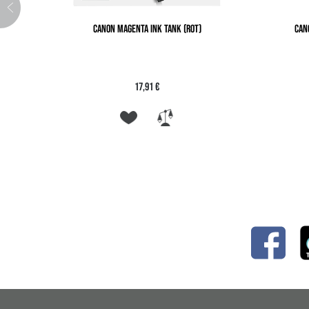
CANON MAGENTA INK TANK (ROT)
CAN
17,91 €