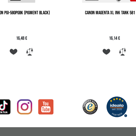
ON PGI-580PGBK (PIGMENT BLACK)
CANON MAGENTA XL INK TANK 581 
16,48 €
16,14 €