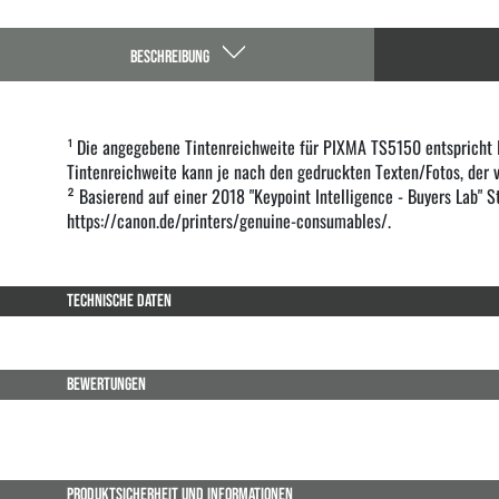
BESCHREIBUNG
¹ Die angegebene Tintenreichweite für PIXMA TS5150 entspricht I
Tintenreichweite kann je nach den gedruckten Texten/Fotos, der
² Basierend auf einer 2018 "Keypoint Intelligence - Buyers Lab" S
https://canon.de/printers/genuine-consumables/
.
TECHNISCHE DATEN
BEWERTUNGEN
PRODUKTSICHERHEIT UND INFORMATIONEN