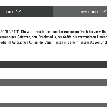
DATEN
BEWERTUNGEN
SO/IEC 24711. Die Werte wurden bei ununterbrochenem Druck bis zur vollstä
 verwendeten Software, dem Druckmodus, der Größe der verwendeten Tintenp
tudie im Auftrag von Canon, die Canon Tinten mit einem Tintensatz von Dritt