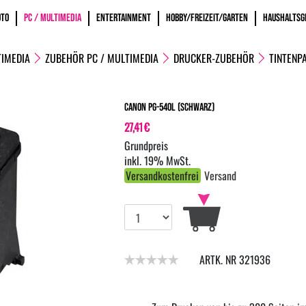
OTO
PC / MULTIMEDIA
ENTERTAINMENT
HOBBY/FREIZEIT/GARTEN
HAUSHALTSG
TIMEDIA
ZUBEHÖR PC / MULTIMEDIA
DRUCKER-ZUBEHÖR
TINTENP
Canon PG-540L (Schwarz)
27,41 €
inkl. 19% MwSt.
Versandkostenfrei
Versand
ARTK. NR 321936