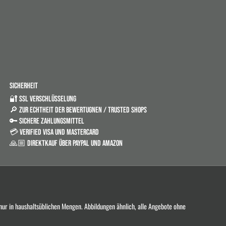
SICHERHEIT
🔐 SSL VERSCHLÜSSELUNG
🔎 ZUR ECHTHEIT DER BEWERTUGNEN / TRUSTED SHOPS
🔑 SICHERE ZAHLUNGSMITTEL
💳 VERIFIED VISA UND MASTERCARD
🙏🏼 DIREKTKAUF ÜBER PAYPAL UND AMAZON
 nur in haushaltsüblichen Mengen. Abbildungen ähnlich, alle Angebote ohne