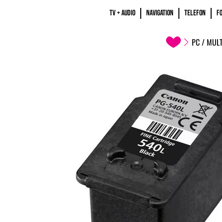
TV + AUDIO
NAVIGATION
TELEFON
F
PC / MUL