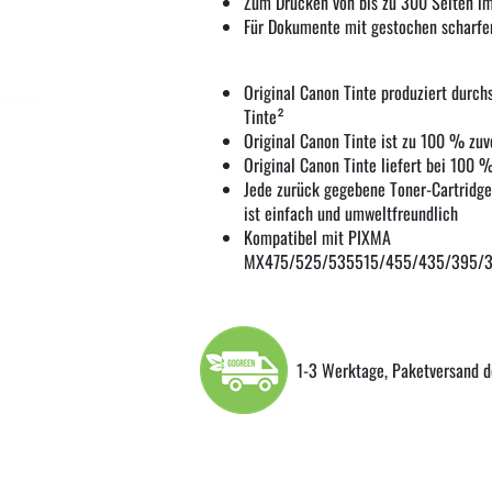
Zum Drucken von bis zu 300 Seiten i
Für Dokumente mit gestochen scharfe
Original Canon Tinte produziert durc
Tinte²
Original Canon Tinte ist zu 100 % zuv
Original Canon Tinte liefert bei 100
Jede zurück gegebene Toner-Cartridge
ist einfach und umweltfreundlich
Kompatibel mit PIXMA
MX475/525/535515/455/435/395/
1-3 Werktage, Paketversand d