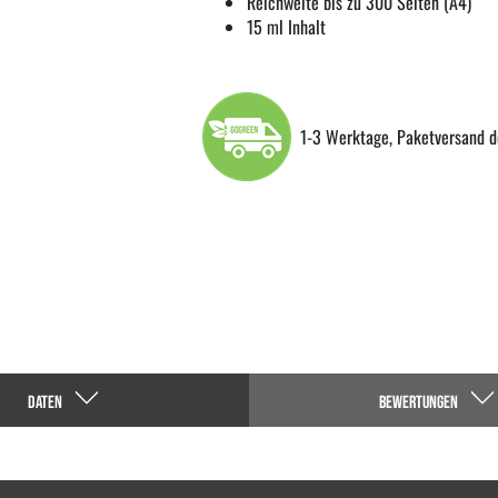
Reichweite bis zu 300 Seiten (A4)
15 ml Inhalt
1-3 Werktage, Paketversand d
DATEN
BEWERTUNGEN