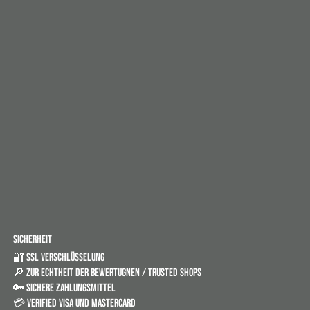
SICHERHEIT
🔐 SSL VERSCHLÜSSELUNG
🔎 ZUR ECHTHEIT DER BEWERTUGNEN / TRUSTED SHOPS
🔑 SICHERE ZAHLUNGSMITTEL
💳 VERIFIED VISA UND MASTERCARD