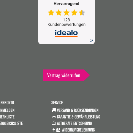
Vertrag widerrufen
DENKONTO
SERVICE
ANMELDEN
🚚 VERSAND & RÜCKSENDUNGEN
ERKLISTE
📜 GARANTIE & GEWÄHRLEISTUNG
ERGLEICHSLISTE
📺 ALTGERÄTE ENTSORGUNG
👩‍🏫 WIDERRUFSBELEHRUNG