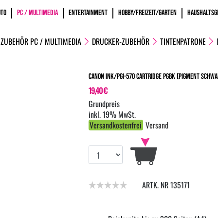
OTO
PC / MULTIMEDIA
ENTERTAINMENT
HOBBY/FREIZEIT/GARTEN
HAUSHALTSG
ZUBEHÖR PC / MULTIMEDIA
DRUCKER-ZUBEHÖR
TINTENPATRONE
Canon Ink/PGI-570 Cartridge PGBK (pigment schwa
19,40 €
inkl. 19% MwSt.
Versandkostenfrei
Versand
ARTK. NR 135171