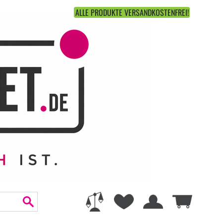
ALLE PRODUKTE VERSANDKOSTENFREI!