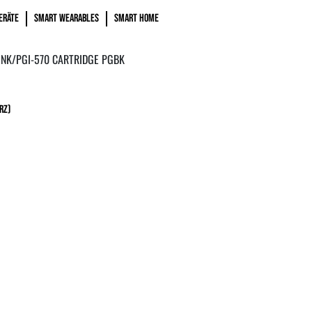
ERÄTE
SMART WEARABLES
SMART HOME
INK/PGI-570 CARTRIDGE PGBK
rz)