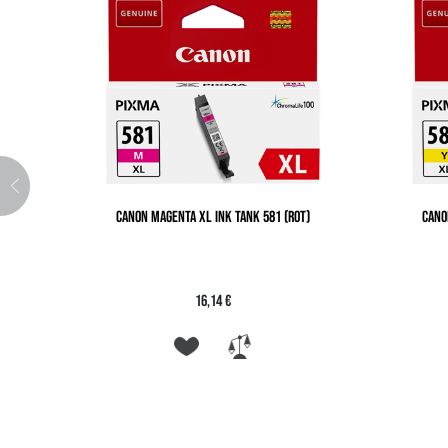
CANON MAGENTA XL INK TANK 581 (ROT)
CANO
16,14 €