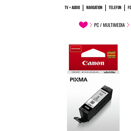
TV + AUDIO
NAVIGATION
TELEFON
F
PC / MULTIMEDIA