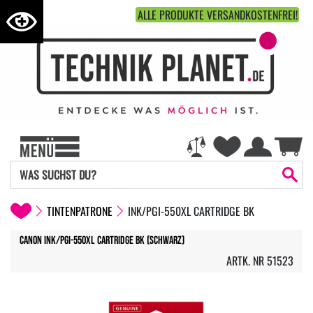
ALLE PRODUKTE VERSANDKOSTENFREI!
TINTENPATRONE
INK/PGI-550XL CARTRIDGE BK
Canon Ink/PGI-550XL Cartridge BK (Schwarz)
ARTK. NR 51523