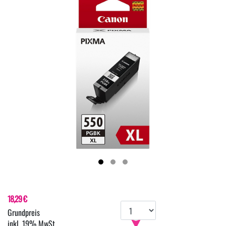
18,29 €
inkl. 19% MwSt.