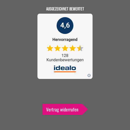
AUSGEZEICHNET BEWERTET
Vertrag widerrufen