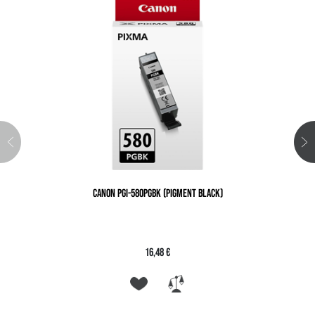
CANON PGI-580PGBK (PIGMENT BLACK)
16,48 €