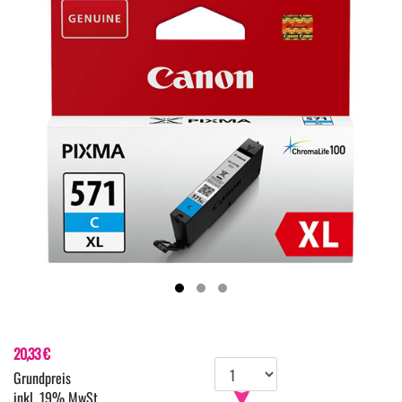
20,33 €
inkl. 19% MwSt.