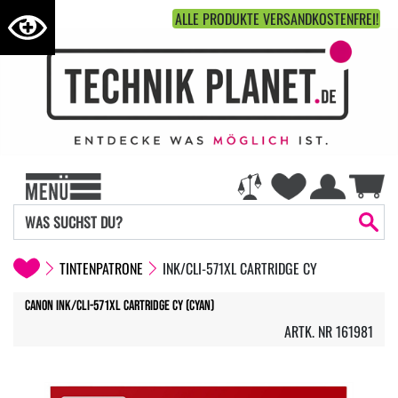
ALLE PRODUKTE VERSANDKOSTENFREI!
TINTENPATRONE
INK/CLI-571XL CARTRIDGE CY
Canon Ink/CLI-571XL Cartridge CY (cyan)
ARTK. NR 161981