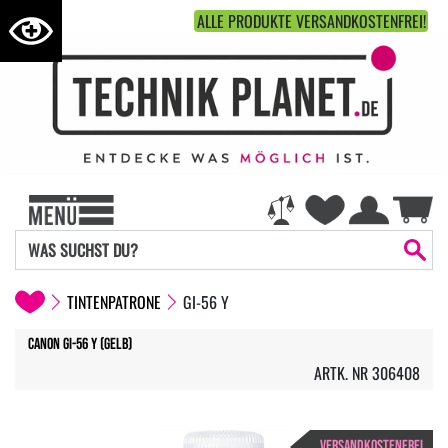
ALLE PRODUKTE VERSANDKOSTENFREI!
TINTENPATRONE
GI-56 Y
Canon GI-56 Y (gelb)
ARTK. NR 306408
VERSANDKOSTENFREI