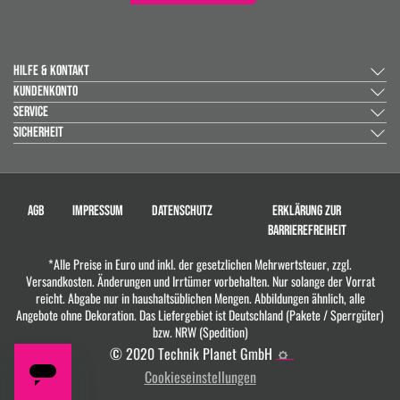
HILFE & KONTAKT
KUNDENKONTO
SERVICE
SICHERHEIT
AGB
IMPRESSUM
DATENSCHUTZ
ERKLÄRUNG ZUR
BARRIEREFREIHEIT
*Alle Preise in Euro und inkl. der gesetzlichen Mehrwertsteuer, zzgl.
Versandkosten. Änderungen und Irrtümer vorbehalten. Nur solange der Vorrat
reicht. Abgabe nur in haushaltsüblichen Mengen. Abbildungen ähnlich, alle
Angebote ohne Dekoration. Das Liefergebiet ist Deutschland (Pakete / Sperrgüter)
bzw. NRW (Spedition)
© 2020 Technik Planet GmbH
Cookieseinstellungen