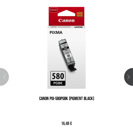
CANON PGI-580PGBK (PIGMENT BLACK)
16,48 €