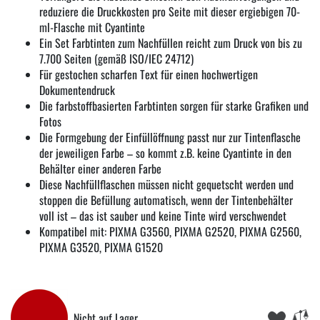
reduziere die Druckkosten pro Seite mit dieser ergiebigen 70-
ml-Flasche mit Cyantinte
Ein Set Farbtinten zum Nachfüllen reicht zum Druck von bis zu
7.700 Seiten (gemäß ISO/IEC 24712)
Für gestochen scharfen Text für einen hochwertigen
Dokumentendruck
Die farbstoffbasierten Farbtinten sorgen für starke Grafiken und
Fotos
Die Formgebung der Einfüllöffnung passt nur zur Tintenflasche
der jeweiligen Farbe – so kommt z.B. keine Cyantinte in den
Behälter einer anderen Farbe
Diese Nachfüllflaschen müssen nicht gequetscht werden und
stoppen die Befüllung automatisch, wenn der Tintenbehälter
voll ist – das ist sauber und keine Tinte wird verschwendet
Kompatibel mit: PIXMA G3560, PIXMA G2520, PIXMA G2560,
PIXMA G3520, PIXMA G1520
Nicht auf Lager