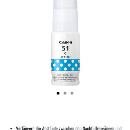
Verlängere die Abstände zwischen den Nachfüllvorgängen und