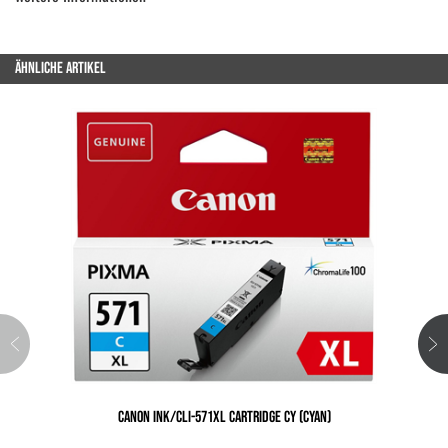
ÄHNLICHE ARTIKEL
CANON INK/CLI-571XL CARTRIDGE CY (CYAN)