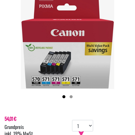
54,01 €
inkl. 19% MwSt.