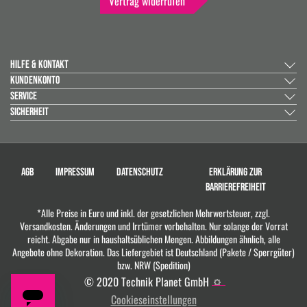
Vertrag widerrufen
HILFE & KONTAKT
KUNDENKONTO
SERVICE
SICHERHEIT
AGB
IMPRESSUM
DATENSCHUTZ
ERKLÄRUNG ZUR
BARRIEREFREIHEIT
*Alle Preise in Euro und inkl. der gesetzlichen Mehrwertsteuer, zzgl.
Versandkosten. Änderungen und Irrtümer vorbehalten. Nur solange der Vorrat
reicht. Abgabe nur in haushaltsüblichen Mengen. Abbildungen ähnlich, alle
Angebote ohne Dekoration. Das Liefergebiet ist Deutschland (Pakete / Sperrgüter)
bzw. NRW (Spedition)
© 2020 Technik Planet GmbH
Cookieseinstellungen