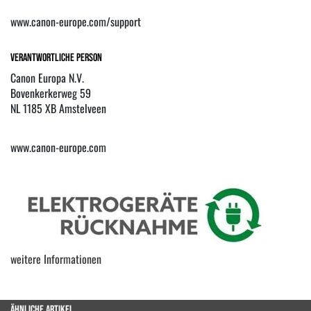
www.canon-europe.com/support
Verantwortliche Person
Canon Europa N.V.
Bovenkerkerweg 59
NL 1185 XB Amstelveen
www.canon-europe.com
weitere Informationen
ÄHNLICHE ARTIKEL