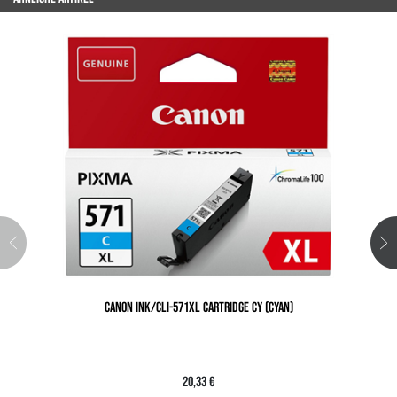
CANON INK/CLI-571XL CARTRIDGE CY (CYAN)
20,33 €