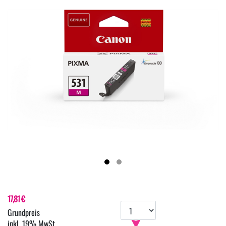
17,81 €
inkl. 19% MwSt.