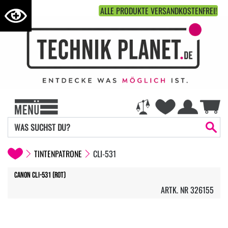
ALLE PRODUKTE VERSANDKOSTENFREI!
TINTENPATRONE
CLI-531
Canon CLI-531 (rot)
ARTK. NR 326155