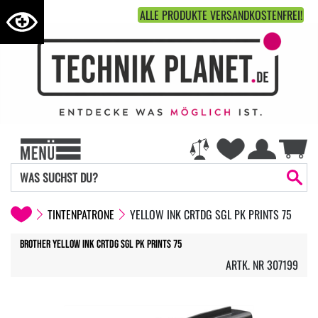
ALLE PRODUKTE VERSANDKOSTENFREI!
TINTENPATRONE
YELLOW INK CRTDG SGL PK PRINTS 75
Brother Yellow ink crtdg sgl pk Prints 75
ARTK. NR 307199