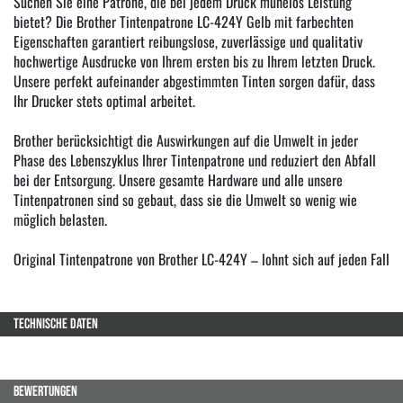
Suchen Sie eine Patrone, die bei jedem Druck mühelos Leistung
bietet? Die Brother Tintenpatrone LC-424Y Gelb mit farbechten
Eigenschaften garantiert reibungslose, zuverlässige und qualitativ
hochwertige Ausdrucke von Ihrem ersten bis zu Ihrem letzten Druck.
Unsere perfekt aufeinander abgestimmten Tinten sorgen dafür, dass
Ihr Drucker stets optimal arbeitet.
Brother berücksichtigt die Auswirkungen auf die Umwelt in jeder
Phase des Lebenszyklus Ihrer Tintenpatrone und reduziert den Abfall
bei der Entsorgung. Unsere gesamte Hardware und alle unsere
Tintenpatronen sind so gebaut, dass sie die Umwelt so wenig wie
möglich belasten.
Original Tintenpatrone von Brother LC-424Y – lohnt sich auf jeden Fall
TECHNISCHE DATEN
BEWERTUNGEN