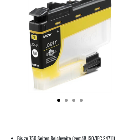
Bis zu 750 Seiten Reichweite (gemäß ISO/IEC 24711)