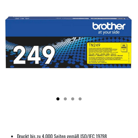
Druckt bis zu 4.000 Seiten gemäß ISO/IEC 19798