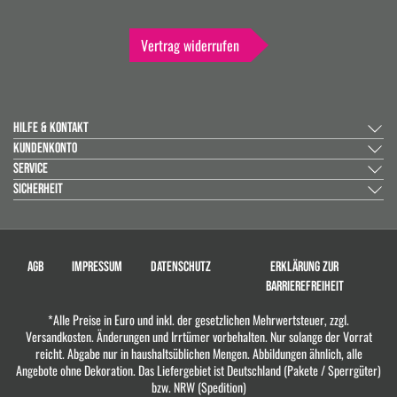
Vertrag widerrufen
HILFE & KONTAKT
KUNDENKONTO
SERVICE
SICHERHEIT
AGB
IMPRESSUM
DATENSCHUTZ
ERKLÄRUNG ZUR
BARRIEREFREIHEIT
*Alle Preise in Euro und inkl. der gesetzlichen Mehrwertsteuer, zzgl.
Versandkosten. Änderungen und Irrtümer vorbehalten. Nur solange der Vorrat
reicht. Abgabe nur in haushaltsüblichen Mengen. Abbildungen ähnlich, alle
Angebote ohne Dekoration. Das Liefergebiet ist Deutschland (Pakete / Sperrgüter)
bzw. NRW (Spedition)