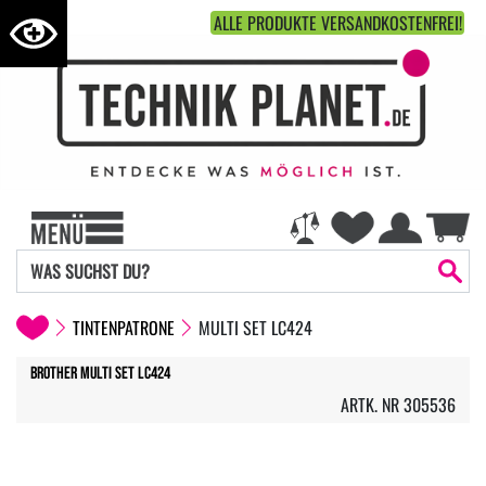
ALLE PRODUKTE VERSANDKOSTENFREI!
TINTENPATRONE
MULTI SET LC424
Brother Multi Set LC424
ARTK. NR 305536