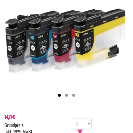
74,71 €
inkl. 19% MwSt.