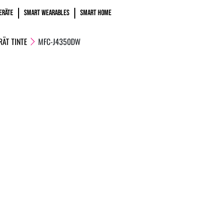
ERÄTE
SMART WEARABLES
SMART HOME
ÄT TINTE
MFC-J4350DW