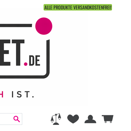
ALLE PRODUKTE VERSANDKOSTENFREI!