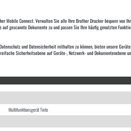
ther Mobile Connect. Verwalten Sie alle Ihre Brother Drucker bequem von Ih
ie auf gescannte Dokumente zu und passen Sie Ihre häufig genutzten Funktion
tenschutz und Datensicherheit mithalten zu können, bieten unsere Geräte 
eifache Sicherheitsebene auf Geräte-, Netzwerk- und Dokumentenebene und bi
Multifunktionsgerät Tinte