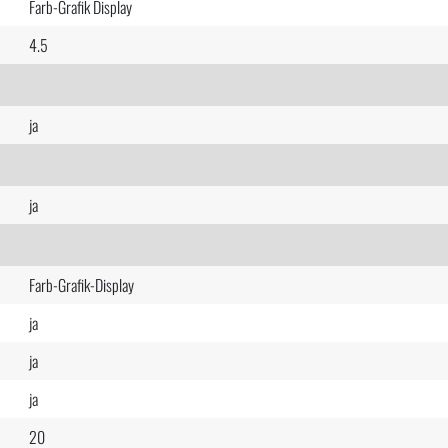
Farb-Grafik Display
4.5
ja
ja
Farb-Grafik-Display
ja
ja
ja
20