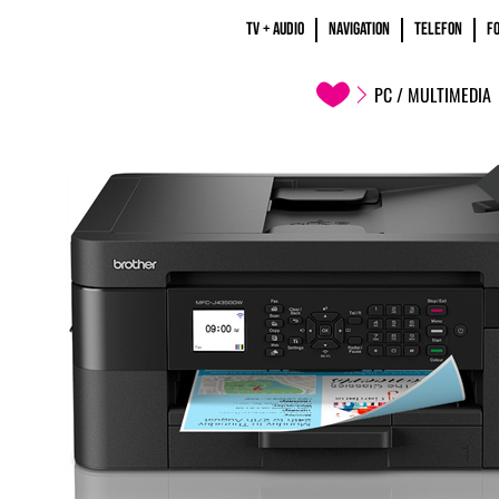
TV + AUDIO
NAVIGATION
TELEFON
F
PC / MULTIMEDIA