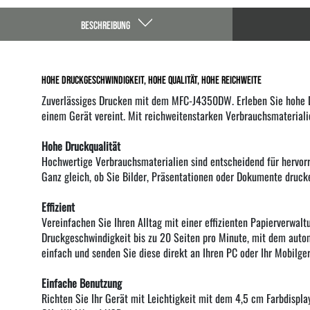
BESCHREIBUNG
Hohe Druckgeschwindigkeit, hohe Qualität, hohe Reichweite
Zuverlässiges Drucken mit dem MFC-J4350DW. Erleben Sie hohe Dr
einem Gerät vereint. Mit reichweitenstarken Verbrauchsmateriali
Hohe Druckqualität
Hochwertige Verbrauchsmaterialien sind entscheidend für hervorr
Ganz gleich, ob Sie Bilder, Präsentationen oder Dokumente drucke
Effizient
Vereinfachen Sie Ihren Alltag mit einer effizienten Papierverwalt
Druckgeschwindigkeit bis zu 20 Seiten pro Minute, mit dem aut
einfach und senden Sie diese direkt an Ihren PC oder Ihr Mobilger
Einfache Benutzung
Richten Sie Ihr Gerät mit Leichtigkeit mit dem 4,5 cm Farbdispla