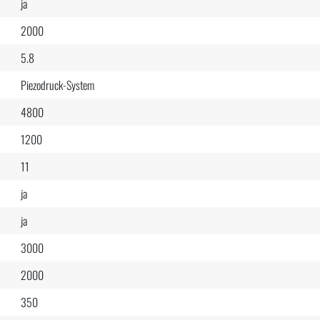
ja
2000
5.8
Piezodruck-System
4800
1200
11
ja
ja
3000
2000
350