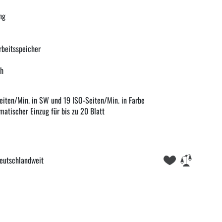
ng
rbeitsspeicher
ch
eiten/Min. in SW und 19 ISO-Seiten/Min. in Farbe
matischer Einzug für bis zu 20 Blatt
eutschlandweit