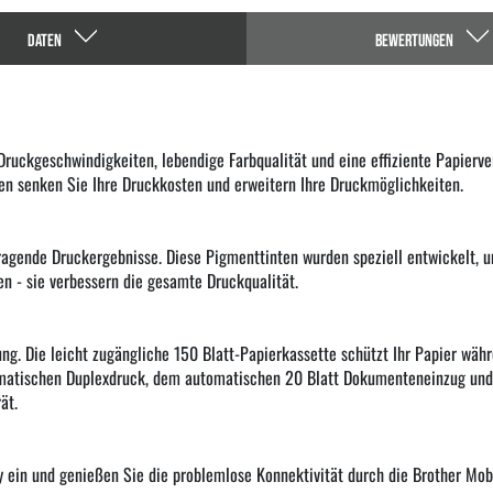
DATEN
BEWERTUNGEN
uckgeschwindigkeiten, lebendige Farbqualität und eine effiziente Papierve
en senken Sie Ihre Druckkosten und erweitern Ihre Druckmöglichkeiten.
agende Druckergebnisse. Diese Pigmenttinten wurden speziell entwickelt, 
n - sie verbessern die gesamte Druckqualität.
ung. Die leicht zugängliche 150 Blatt-Papierkassette schützt Ihr Papier wäh
omatischen Duplexdruck, dem automatischen 20 Blatt Dokumenteneinzug und
ät.
y ein und genießen Sie die problemlose Konnektivität durch die Brother Mobi