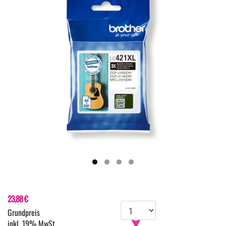
23,88 €
inkl. 19% MwSt.