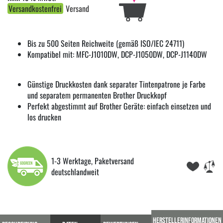
Versandkostenfrei
Versand
Bis zu 500 Seiten Reichweite (gemäß ISO/IEC 24711)
Kompatibel mit: MFC-J1010DW, DCP-J1050DW, DCP-J1140DW
Günstige Druckkosten dank separater Tintenpatrone je Farbe
und separatem permanenten Brother Druckkopf
Perfekt abgestimmt auf Brother Geräte: einfach einsetzen und
los drucken
1-3 Werktage, Paketversand
deutschlandweit
HERSTELLERINFORMATIONEN