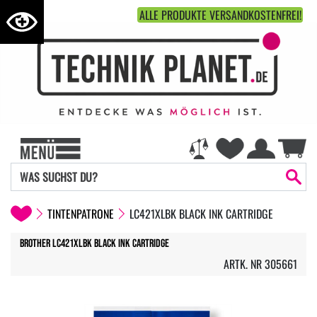
ALLE PRODUKTE VERSANDKOSTENFREI!
TINTENPATRONE
LC421XLBK BLACK INK CARTRIDGE
Brother LC421XLBK Black Ink Cartridge
ARTK. NR 305661