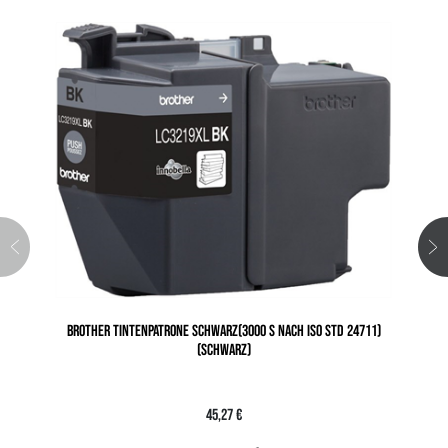
BROTHER TINTENPATRONE SCHWARZ(3000 S NACH ISO STD 24711)
(SCHWARZ)
45,27 €