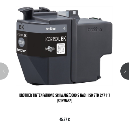
BROTHER TINTENPATRONE SCHWARZ(3000 S NACH ISO STD 24711)
(SCHWARZ)
45,27 €