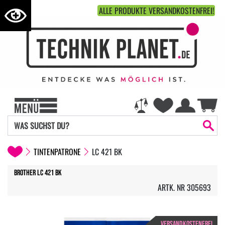
ALLE PRODUKTE VERSANDKOSTENFREI!
TINTENPATRONE
LC 421 BK
Brother LC 421 BK
ARTK. NR 305693
VERSANDKOSTENFREI