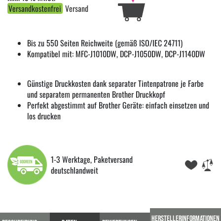
Versandkostenfrei
Versand
Bis zu 550 Seiten Reichweite (gemäß ISO/IEC 24711)
Kompatibel mit: MFC-J1010DW, DCP-J1050DW, DCP-J1140DW
Günstige Druckkosten dank separater Tintenpatrone je Farbe
und separatem permanenten Brother Druckkopf
Perfekt abgestimmt auf Brother Geräte: einfach einsetzen und
los drucken
1-3 Werktage, Paketversand
deutschlandweit
HERSTELLERINFORMATIONEN