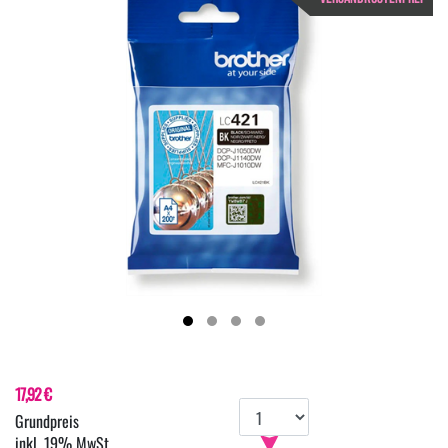
17,92 €
inkl. 19% MwSt.