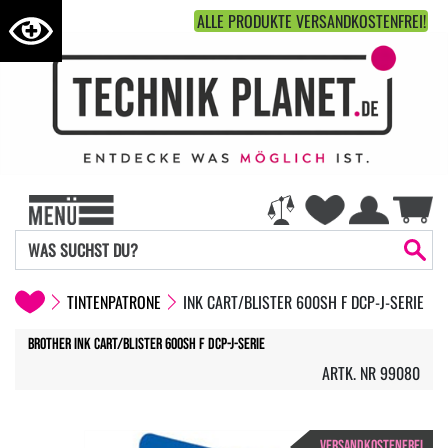
ALLE PRODUKTE VERSANDKOSTENFREI!
TINTENPATRONE
INK CART/BLISTER 600SH F DCP-J-SERIE
Brother Ink Cart/Blister 600sh f DCP-J-serie
ARTK. NR 99080
VERSANDKOSTENFREI