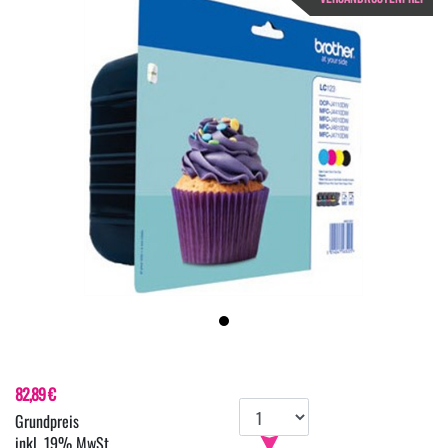
82,89 €
inkl. 19% MwSt.