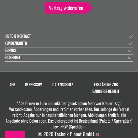
Vertrag widerrufen
HILFE & KONTAKT
KUNDENKONTO
SERVICE
SICHERHEIT
AGB
IMPRESSUM
DATENSCHUTZ
ERKLÄRUNG ZUR
BARRIEREFREIHEIT
*Alle Preise in Euro und inkl. der gesetzlichen Mehrwertsteuer, zzgl.
Versandkosten. Änderungen und Irrtümer vorbehalten. Nur solange der Vorrat
reicht. Abgabe nur in haushaltsüblichen Mengen. Abbildungen ähnlich, alle
Angebote ohne Dekoration. Das Liefergebiet ist Deutschland (Pakete / Sperrgüter)
bzw. NRW (Spedition)
© 2020 Technik Planet GmbH