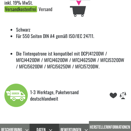
inkl. 19% MwSt.
Versandkostenfrei
Versand
Schwarz
Für 550 Seiten DIN A4 gemäß ISO/IEC 24711.
Die Tintenpatrone ist kompatibel mit DCPJ4120DW /
MFCJ4420DW / MFCJ4620DW / MFCJ4625DW / MFCJ5320DW
/ MFCJ5620DW / MFCJ5625DW / MFCJ5720DW.
1-3 Werktage, Paketversand
deutschlandweit
HERSTELLERINFORMATIONEN
BESCHREIBUNG
DATEN
BEWERTUNGEN