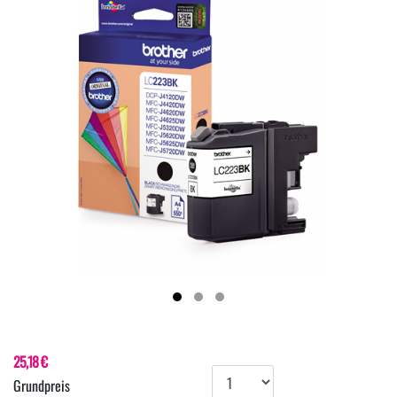
25,18 €