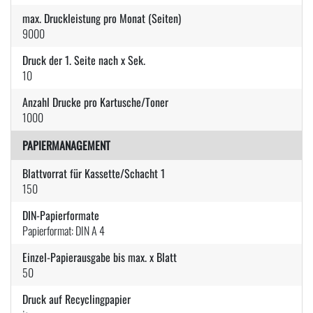
max. Druckleistung pro Monat (Seiten)
9000
Druck der 1. Seite nach x Sek.
10
Anzahl Drucke pro Kartusche/Toner
1000
PAPIERMANAGEMENT
Blattvorrat für Kassette/Schacht 1
150
DIN-Papierformate
Papierformat: DIN A 4
Einzel-Papierausgabe bis max. x Blatt
50
Druck auf Recyclingpapier