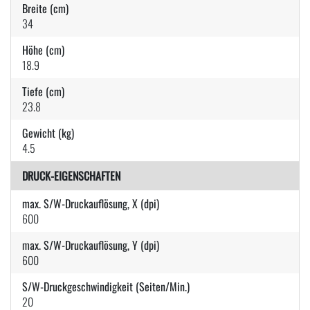
Breite (cm)
34
Höhe (cm)
18.9
Tiefe (cm)
23.8
Gewicht (kg)
4.5
DRUCK-EIGENSCHAFTEN
max. S/W-Druckauflösung, X (dpi)
600
max. S/W-Druckauflösung, Y (dpi)
600
S/W-Druckgeschwindigkeit (Seiten/Min.)
20