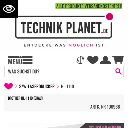
ALLE PRODUKTE VERSANDKOSTENFREI!
S/W-LASERDRUCKER
HL-1110
Brother HL-1110 (Grau)
ARTK. NR 106968
AUS UNSERER WERBUNG