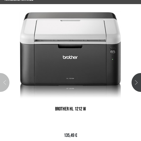
BROTHER HL 1212 W
135,49 €