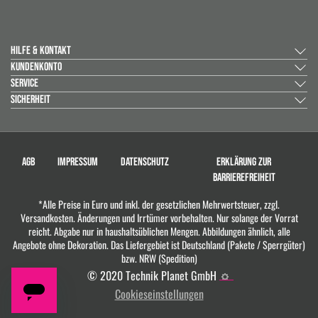
HILFE & KONTAKT
KUNDENKONTO
SERVICE
SICHERHEIT
AGB
IMPRESSUM
DATENSCHUTZ
ERKLÄRUNG ZUR
BARRIEREFREIHEIT
*Alle Preise in Euro und inkl. der gesetzlichen Mehrwertsteuer, zzgl.
Versandkosten. Änderungen und Irrtümer vorbehalten. Nur solange der Vorrat
reicht. Abgabe nur in haushaltsüblichen Mengen. Abbildungen ähnlich, alle
Angebote ohne Dekoration. Das Liefergebiet ist Deutschland (Pakete / Sperrgüter)
bzw. NRW (Spedition)
© 2020 Technik Planet GmbH
Cookieseinstellungen