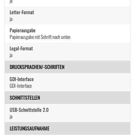
ja
Letter-Format
ja
Papierausgabe
Papierausgabe mit Schrift nach unten
Legal-Format
ja
DRUCKSPRACHEN/-SCHRIFTEN
GDI-Interface
GDI-Interface
SCHNITTSTELLEN
USB-Schnittstelle 2.0
ja
LEISTUNGSAUFNAHME