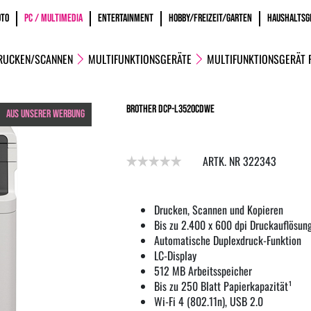
OTO
PC / MULTIMEDIA
ENTERTAINMENT
HOBBY/FREIZEIT/GARTEN
HAUSHALTSG
RUCKEN/SCANNEN
MULTIFUNKTIONSGERÄTE
MULTIFUNKTIONSGERÄT 
Brother DCP-L3520CDWE
AUS UNSERER WERBUNG
ARTK. NR 322343
Drucken, Scannen und Kopieren
Bis zu 2.400 x 600 dpi Druckauflösun
Automatische Duplexdruck-Funktion
LC-Display
512 MB Arbeitsspeicher
Bis zu 250 Blatt Papierkapazität¹
Wi-Fi 4 (802.11n), USB 2.0