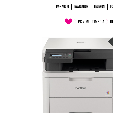
TV + AUDIO
NAVIGATION
TELEFON
F
PC / MULTIMEDIA
D