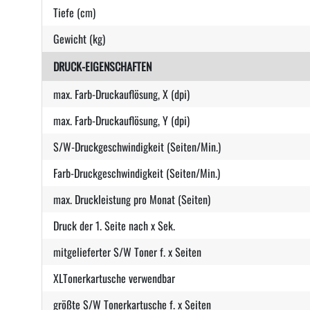
Tiefe (cm)
Gewicht (kg)
DRUCK-EIGENSCHAFTEN
max. Farb-Druckauflösung, X (dpi)
max. Farb-Druckauflösung, Y (dpi)
S/W-Druckgeschwindigkeit (Seiten/Min.)
Farb-Druckgeschwindigkeit (Seiten/Min.)
max. Druckleistung pro Monat (Seiten)
Druck der 1. Seite nach x Sek.
mitgelieferter S/W Toner f. x Seiten
XLTonerkartusche verwendbar
größte S/W Tonerkartusche f. x Seiten