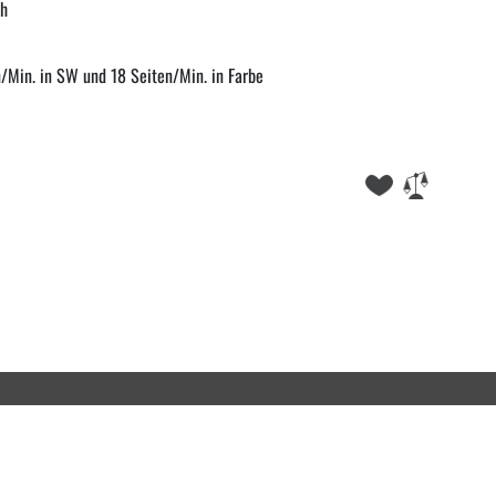
ch
/Min. in SW und 18 Seiten/Min. in Farbe