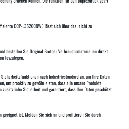
echung drucken können. Die Funktion für den Duplexdruck spart
ffiziente DCP-L3520CDWE lässt sich über das leicht zu
nd bestellen Sie Original Brother Verbrauchsmaterialien direkt
um loszulegen.
 Sicherheitsfunktionen nach Industriestandard an, um Ihre Daten
en, um proaktiv zu gewährleisten, dass alle unsere Produkte
 zusätzliche Sicherheit und garantiert, dass Ihre Daten geschützt
 geeignet ist. Melden Sie sich an und profitieren Sie durch