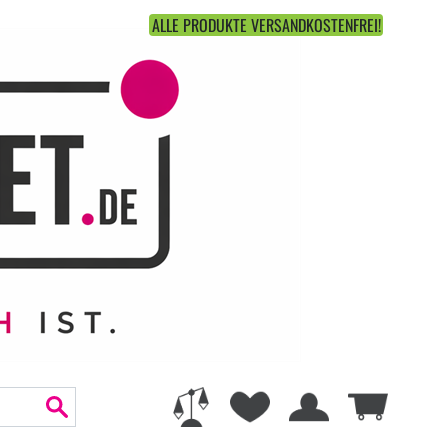
ALLE PRODUKTE VERSANDKOSTENFREI!