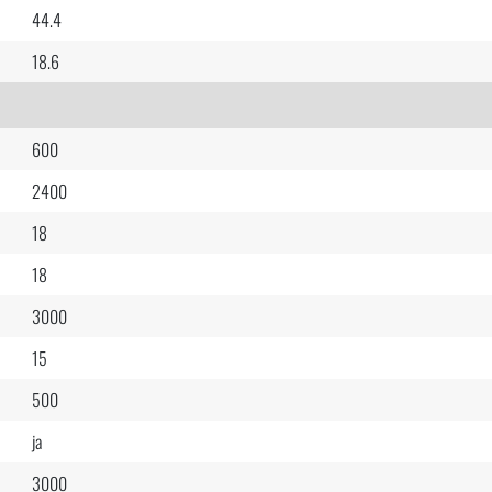
44.4
18.6
600
2400
18
18
3000
15
500
ja
3000