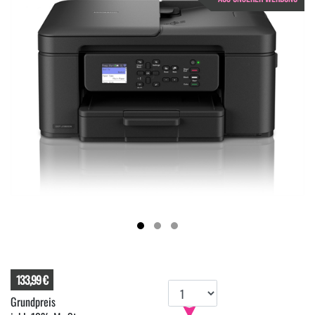
133,99 €