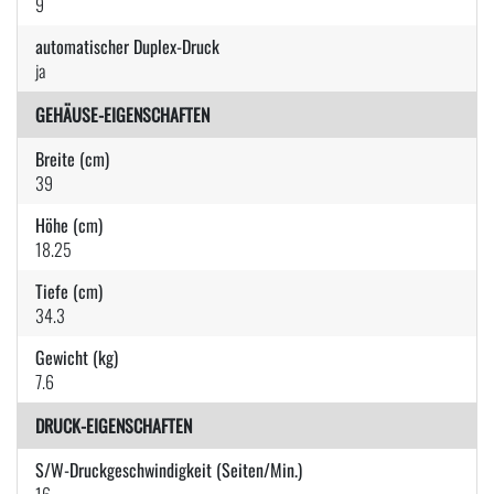
9
automatischer Duplex-Druck
ja
GEHÄUSE-EIGENSCHAFTEN
Breite (cm)
39
Höhe (cm)
18.25
Tiefe (cm)
34.3
Gewicht (kg)
7.6
DRUCK-EIGENSCHAFTEN
S/W-Druckgeschwindigkeit (Seiten/Min.)
16