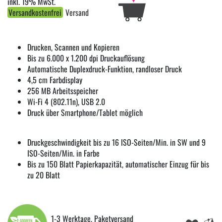
inkl. 19% MwSt.
Versandkostenfrei
Versand
Drucken, Scannen und Kopieren
Bis zu 6.000 x 1.200 dpi Druckauflösung
Automatische Duplexdruck-Funktion, randloser Druck
4,5 cm Farbdisplay
256 MB Arbeitsspeicher
Wi-Fi 4 (802.11n), USB 2.0
Druck über Smartphone/Tablet möglich
Druckgeschwindigkeit bis zu 16 ISO-Seiten/Min. in SW und 9
ISO-Seiten/Min. in Farbe
Bis zu 150 Blatt Papierkapazität, automatischer Einzug für bis
zu 20 Blatt
1-3 Werktage, Paketversand