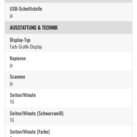
USB-Schnittstelle
ja
AUSSTATTUNG & TECHNIK
Display-Typ
Farb-Grafik-Display
Kopieren
ja
Scannen
ja
Seiten/Minute
16
Seiten/Minute (Schwarzweiß)
16
Seiten/Minute (Farbe)