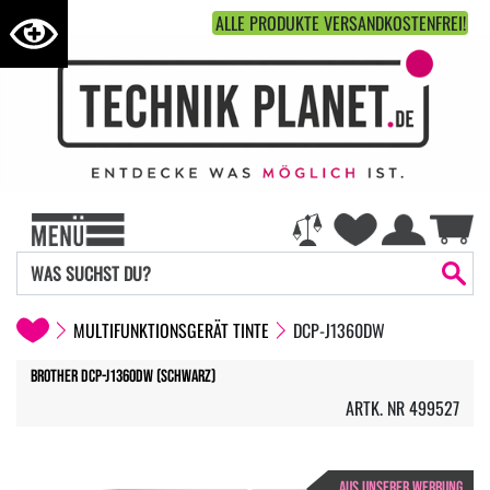
ALLE PRODUKTE VERSANDKOSTENFREI!
MULTIFUNKTIONSGERÄT TINTE
DCP-J1360DW
Brother DCP-J1360DW (Schwarz)
ARTK. NR 499527
AUS UNSERER WERBUNG