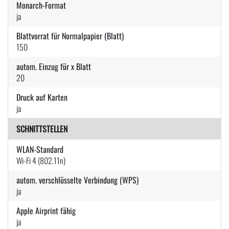
Monarch-Format
ja
Blattvorrat für Normalpapier (Blatt)
150
autom. Einzug für x Blatt
20
Druck auf Karten
ja
SCHNITTSTELLEN
WLAN-Standard
Wi-Fi 4 (802.11n)
autom. verschlüsselte Verbindung (WPS)
ja
Apple Airprint fähig
ja