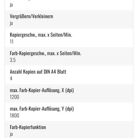
ja
Vergrößern/Verkleinern
ja
Kopiergeschw., max. x Seiten/Min.
11
Farb-Kopiergeschw., max. x Seiten/Min.
3.5
Anzahl Kopien auf DIN A4 Blatt
4
max. Farb-Kopier-Auflösung, X (dpi)
1200
max. Farb-Kopier-Auflösung, Y (dpi)
1800
Farb-Kopierfunktion
ja