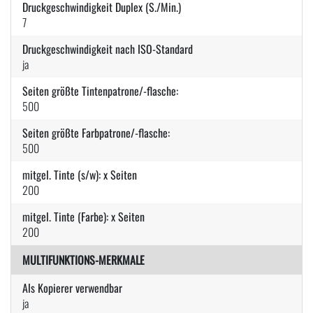
Druckgeschwindigkeit Duplex (S./Min.)
7
Druckgeschwindigkeit nach ISO-Standard
ja
Seiten größte Tintenpatrone/-flasche:
500
Seiten größte Farbpatrone/-flasche:
500
mitgel. Tinte (s/w): x Seiten
200
mitgel. Tinte (Farbe): x Seiten
200
MULTIFUNKTIONS-MERKMALE
Als Kopierer verwendbar
ja