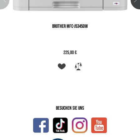
BROTHER MFC-J5345DW
225,00 €
Besuchen Sie uns