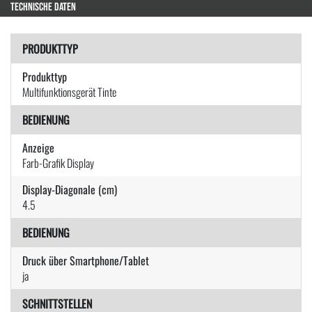
TECHNISCHE DATEN
PRODUKTTYP
Produkttyp
Multifunktionsgerät Tinte
BEDIENUNG
Anzeige
Farb-Grafik Display
Display-Diagonale (cm)
4.5
BEDIENUNG
Druck über Smartphone/Tablet
ja
SCHNITTSTELLEN