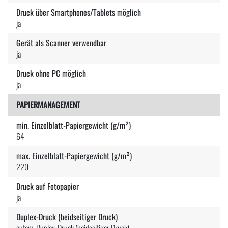
Druck über Smartphones/Tablets möglich
ja
Gerät als Scanner verwendbar
ja
Druck ohne PC möglich
ja
PAPIERMANAGEMENT
min. Einzelblatt-Papiergewicht (g/m²)
64
max. Einzelblatt-Papiergewicht (g/m²)
220
Druck auf Fotopapier
ja
Duplex-Druck (beidseitiger Druck)
autom. Duplex-Druck (beidseitiger Druck)