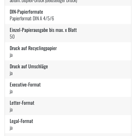
DIN-Papierformate
Papierformat: DIN A 4/5/6
Einzel-Papierausgabe bis max. x Blatt
50
Druck auf Recyclingpapier
ja
Druck auf Umschläge
ja
Executive-Format
ja
Letter-Format
ja
Legal-Format
ja