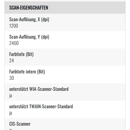
SCAN-EIGENSCHAFTEN
Scan-Auflösung, X (dpi)
1200
Scan-Auflösung, Y (dpi)
2400
Farbtiefe (Bit)
24
Farbtiefe intern (Bit)
30
unterstützt WIA-Scanner-Standard
ja
unterstützt TWAIN-Scanner-Standard
ja
CIS-Scanner
ja