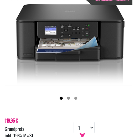
119,95 €
inkl. 19% MwSt.