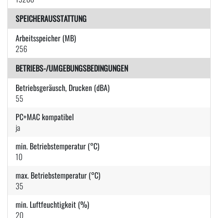
SPEICHERAUSSTATTUNG
Arbeitsspeicher (MB)
256
BETRIEBS-/UMGEBUNGSBEDINGUNGEN
Betriebsgeräusch, Drucken (dBA)
55
PC+MAC kompatibel
ja
min. Betriebstemperatur (°C)
10
max. Betriebstemperatur (°C)
35
min. Luftfeuchtigkeit (%)
20