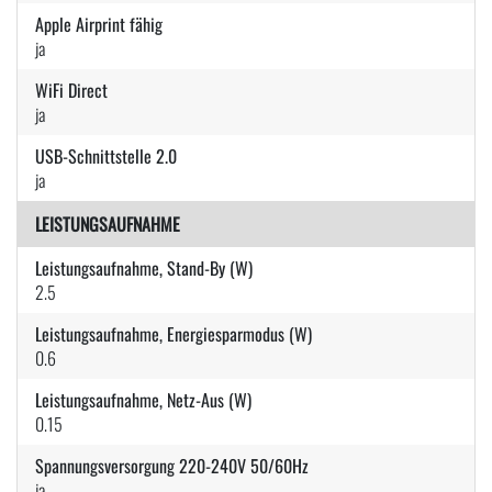
Apple Airprint fähig
ja
WiFi Direct
ja
USB-Schnittstelle 2.0
ja
LEISTUNGSAUFNAHME
Leistungsaufnahme, Stand-By (W)
2.5
Leistungsaufnahme, Energiesparmodus (W)
0.6
Leistungsaufnahme, Netz-Aus (W)
0.15
Spannungsversorgung 220-240V 50/60Hz
ja