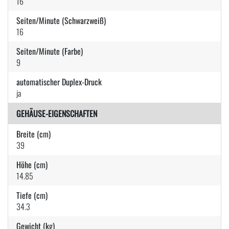
16
Seiten/Minute (Schwarzweiß)
16
Seiten/Minute (Farbe)
9
automatischer Duplex-Druck
ja
GEHÄUSE-EIGENSCHAFTEN
Breite (cm)
39
Höhe (cm)
14.85
Tiefe (cm)
34.3
Gewicht (kg)