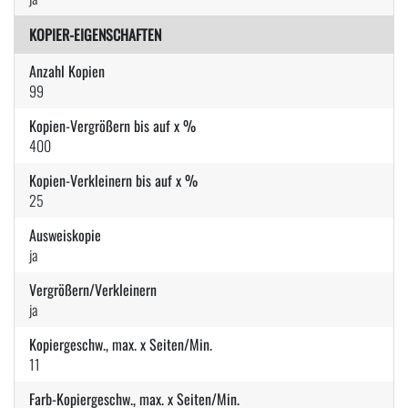
KOPIER-EIGENSCHAFTEN
Anzahl Kopien
99
Kopien-Vergrößern bis auf x %
400
Kopien-Verkleinern bis auf x %
25
Ausweiskopie
ja
Vergrößern/Verkleinern
ja
Kopiergeschw., max. x Seiten/Min.
11
Farb-Kopiergeschw., max. x Seiten/Min.