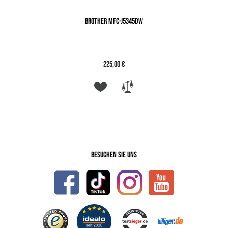
BROTHER MFC-J5345DW
225,00 €
Besuchen Sie uns