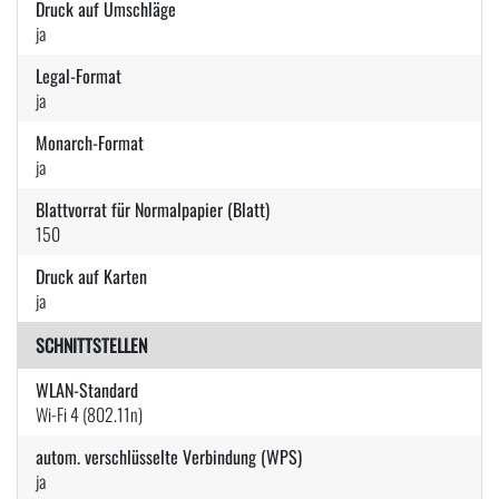
Druck auf Umschläge
ja
Legal-Format
ja
Monarch-Format
ja
Blattvorrat für Normalpapier (Blatt)
150
Druck auf Karten
ja
SCHNITTSTELLEN
WLAN-Standard
Wi-Fi 4 (802.11n)
autom. verschlüsselte Verbindung (WPS)
ja