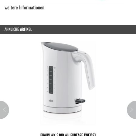
weitere Informationen
ÄHNLICHE ARTIKEL
BRAUN WK 3100 WH PUREASE (WEISS)