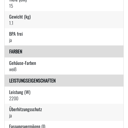
15
Gewicht (kg)
1.1
BPA frei
ja
FARBEN
Gehäuse-Farben
weiß
LEISTUNGSEIGENSCHAFTEN
Leistung (W)
2200
Überhitzungsschutz
ja
Fassungsvermögen (l)