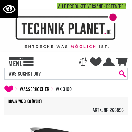
ALLE PRODUKTE VERSANDKOSTENFREI!
WASSERKOCHER
WK 3100
Braun WK 3100 (weiß)
ARTK. NR 266896