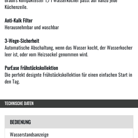
Küchenzeile.
Anti-Kalk Filter
Herausnehmbar und waschbar
3-Wege-Sicherheit
Automatische Abschaltung, wenn das Wasser kocht, der Wasserkocher
leer ist, oder vom Heizsockel genommen wird.
PurEase Frühstückskollektion
Die perfekt designte Frühstückskollektion für einen einfachen Start in
den Tag.
TECHNISCHE DATEN
BEDIENUNG
Wasserstandsanzeige