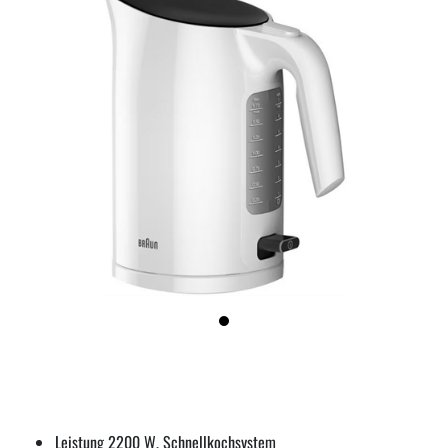
Leistung 2200 W, Schnellkochsystem