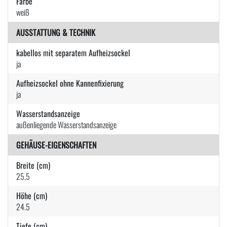
Farbe
weiß
AUSSTATTUNG & TECHNIK
kabellos mit separatem Aufheizsockel
ja
Aufheizsockel ohne Kannenfixierung
ja
Wasserstandsanzeige
außenliegende Wasserstandsanzeige
GEHÄUSE-EIGENSCHAFTEN
Breite (cm)
25.5
Höhe (cm)
24.5
Tiefe (cm)