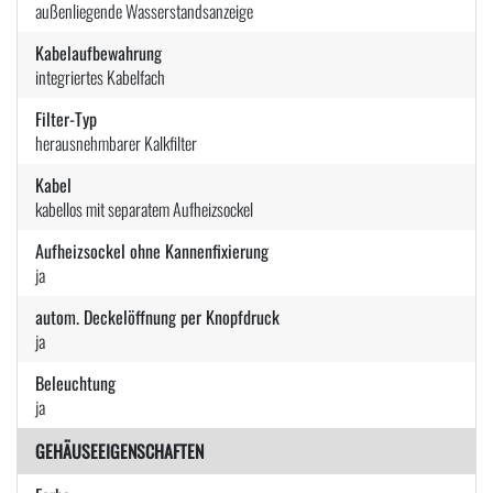
außenliegende Wasserstandsanzeige
Kabelaufbewahrung
integriertes Kabelfach
Filter-Typ
herausnehmbarer Kalkfilter
Kabel
kabellos mit separatem Aufheizsockel
Aufheizsockel ohne Kannenfixierung
ja
autom. Deckelöffnung per Knopfdruck
ja
Beleuchtung
ja
GEHÄUSEEIGENSCHAFTEN