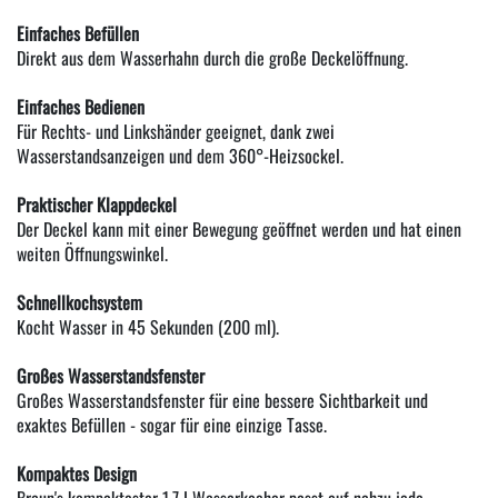
Einfaches Befüllen
Direkt aus dem Wasserhahn durch die große Deckelöffnung.
Einfaches Bedienen
Für Rechts- und Linkshänder geeignet, dank zwei
Wasserstandsanzeigen und dem 360°-Heizsockel.
Praktischer Klappdeckel
Der Deckel kann mit einer Bewegung geöffnet werden und hat einen
weiten Öffnungswinkel.
Schnellkochsystem
Kocht Wasser in 45 Sekunden (200 ml).
Großes Wasserstandsfenster
Großes Wasserstandsfenster für eine bessere Sichtbarkeit und
exaktes Befüllen - sogar für eine einzige Tasse.
Kompaktes Design
Braun's kompaktester 1,7 I Wasserkocher passt auf nahzu jede