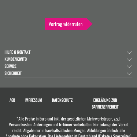
Vertrag widerrufen
HILFE & KONTAKT
KUNDENKONTO
SERVICE
SICHERHEIT
AGB
IMPRESSUM
DATENSCHUTZ
ERKLÄRUNG ZUR
BARRIEREFREIHEIT
*Alle Preise in Euro und inkl. der gesetzlichen Mehrwertsteuer, zzgl.
Versandkosten. Änderungen und Irrtümer vorbehalten. Nur solange der Vorrat
reicht. Abgabe nur in haushaltsüblichen Mengen. Abbildungen ähnlich, alle
Angebote ohne Dekoration. Das Liefergebiet ist Deutschland (Pakete / Sperrgüter)