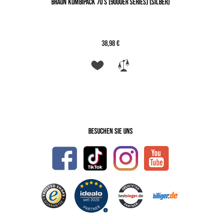
BRAUN KOMBIPACK 70 S (9000ER SERIES) (SILBER)
38,98 €
Besuchen Sie uns