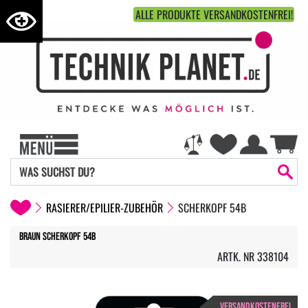
ALLE PRODUKTE VERSANDKOSTENFREI!
RASIERER/EPILIER-ZUBEHÖR
SCHERKOPF 54B
Braun Scherkopf 54B
ARTK. NR 338104
VERSANDKOSTENFREI