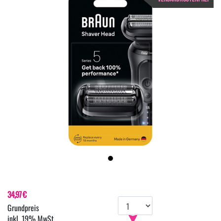
34,97 €
inkl. 19% MwSt.