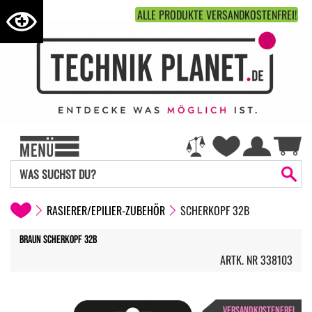
ALLE PRODUKTE VERSANDKOSTENFREI!
RASIERER/EPILIER-ZUBEHÖR
SCHERKOPF 32B
Braun Scherkopf 32B
ARTK. NR 338103
VERSANDKOSTENFREI