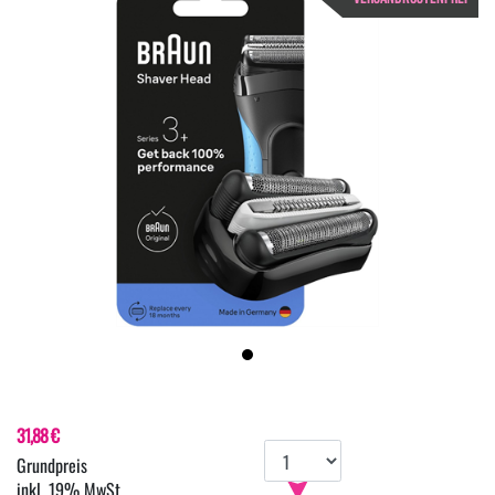
31,88 €
inkl. 19% MwSt.