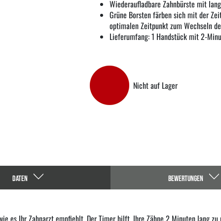
Wiederaufladbare Zahnbürste mit lan
Grüne Borsten färben sich mit der Zei
optimalen Zeitpunkt zum Wechseln de
Lieferumfang: 1 Handstück mit 2-Minu
Nicht auf Lager
DATEN
BEWERTUNGEN
 wie es Ihr Zahnarzt empfiehlt. Der Timer hilft, Ihre Zähne 2 Minuten lang z