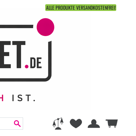
ALLE PRODUKTE VERSANDKOSTENFREI!