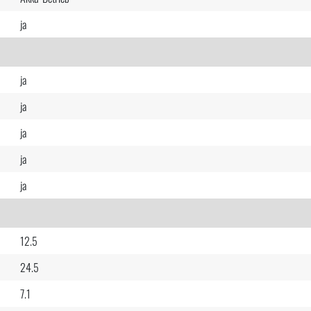
ja
ja
ja
ja
ja
ja
12.5
24.5
7.1