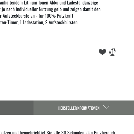
ganhaltendem Lithium-Ionen-Akku und Ladestandanzeige
t je nach individueller Nutzung gelb und zeigen damit den
r Aufsteckbürste an - für 100% Putzkraft
ten-Timer, 1 Ladestation, 2 Aufsteckbürsten
HERSTELLERINFORMATIONEN
u putzen und benachrichtigt Sie alle 30 Sekunden, den Putzbereich