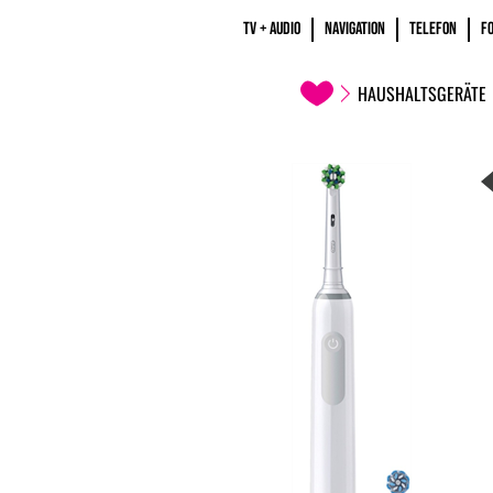
TV + AUDIO
NAVIGATION
TELEFON
F
HAUSHALTSGERÄTE