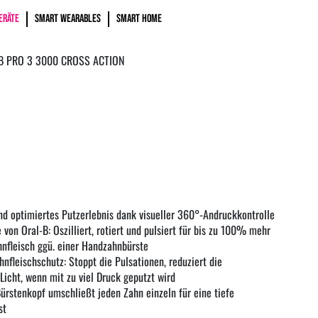
ERÄTE
SMART WEARABLES
SMART HOME
B PRO 3 3000 CROSS ACTION
nd optimiertes Putzerlebnis dank visueller 360°-Andruckkontrolle
von Oral-B: Oszilliert, rotiert und pulsiert für bis zu 100% mehr
nfleisch ggü. einer Handzahnbürste
hnfleischschutz: Stoppt die Pulsationen, reduziert die
icht, wenn mit zu viel Druck geputzt wird
Bürstenkopf umschließt jeden Zahn einzeln für eine tiefe
st