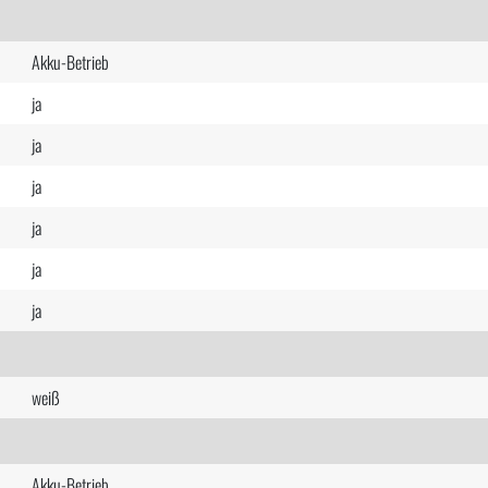
Akku-Betrieb
ja
ja
ja
ja
ja
ja
weiß
Akku-Betrieb