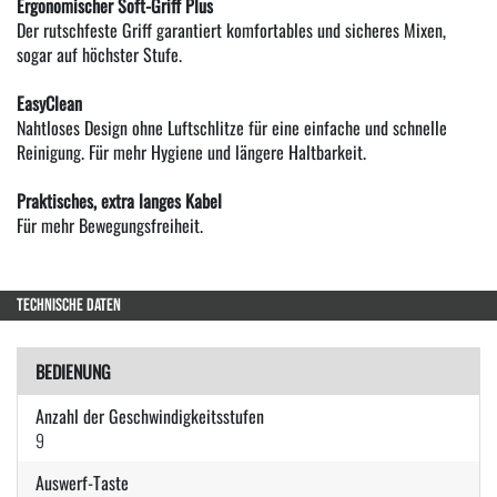
Ergonomischer Soft-Griff Plus
Der rutschfeste Griff garantiert komfortables und sicheres Mixen,
sogar auf höchster Stufe.
EasyClean
Nahtloses Design ohne Luftschlitze für eine einfache und schnelle
Reinigung. Für mehr Hygiene und längere Haltbarkeit.
Praktisches, extra langes Kabel
Für mehr Bewegungsfreiheit.
TECHNISCHE DATEN
BEDIENUNG
Anzahl der Geschwindigkeitsstufen
9
Auswerf-Taste