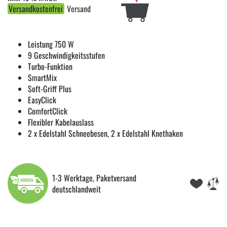
Versandkostenfrei
Versand
Leistung 750 W
9 Geschwindigkeitsstufen
Turbo-Funktion
SmartMix
Soft-Griff Plus
EasyClick
ComfortClick
Flexibler Kabelauslass
2 x Edelstahl Schneebesen, 2 x Edelstahl Knethaken
1-3 Werktage, Paketversand
deutschlandweit