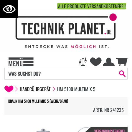
ALLE PRODUKTE VERSANDKOSTENFREI!
HANDRÜHRGERÄT
HM 5100 MULTIMIX 5
Braun HM 5100 MultiMix 5 (weiß/grau)
ARTK. NR 241235
VERSANDKOSTENFREI