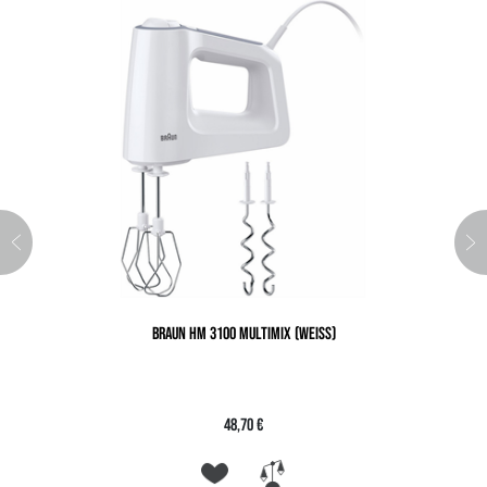
BRAUN HM 3100 MULTIMIX (WEISS)
48,70 €