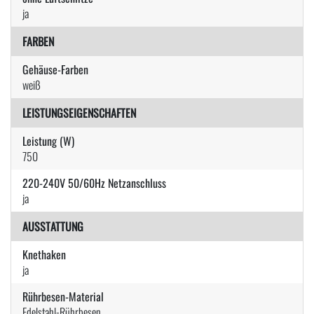
ja
FARBEN
Gehäuse-Farben
weiß
LEISTUNGSEIGENSCHAFTEN
Leistung (W)
750
220-240V 50/60Hz Netzanschluss
ja
AUSSTATTUNG
Knethaken
ja
Rührbesen-Material
Edelstahl-Rührbesen