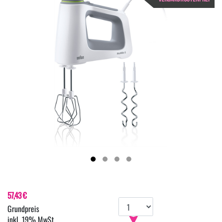
57,43 €
inkl. 19% MwSt.