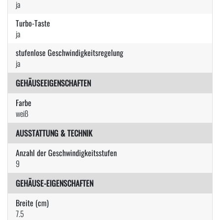
ja
Turbo-Taste
ja
stufenlose Geschwindigkeitsregelung
ja
GEHÄUSEEIGENSCHAFTEN
Farbe
weiß
AUSSTATTUNG & TECHNIK
Anzahl der Geschwindigkeitsstufen
9
GEHÄUSE-EIGENSCHAFTEN
Breite (cm)
7.5