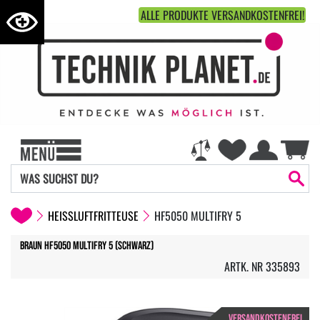
ALLE PRODUKTE VERSANDKOSTENFREI!
HEISSLUFTFRITTEUSE
HF5050 MULTIFRY 5
Braun HF5050 MultiFry 5 (Schwarz)
ARTK. NR 335893
VERSANDKOSTENFREI