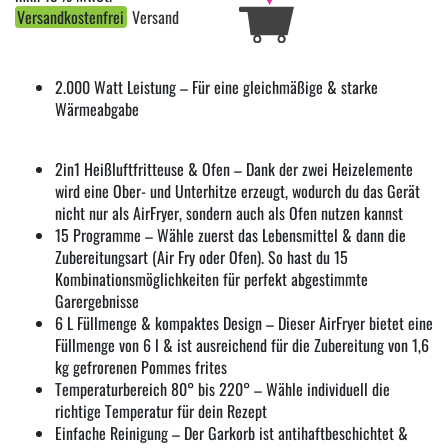
Versandkostenfrei
Versand
2.000 Watt Leistung – Für eine gleichmäßige & starke
Wärmeabgabe
2in1 Heißluftfritteuse & Ofen – Dank der zwei Heizelemente
wird eine Ober- und Unterhitze erzeugt, wodurch du das Gerät
nicht nur als AirFryer, sondern auch als Ofen nutzen kannst
15 Programme – Wähle zuerst das Lebensmittel & dann die
Zubereitungsart (Air Fry oder Ofen). So hast du 15
Kombinationsmöglichkeiten für perfekt abgestimmte
Garergebnisse
6 L Füllmenge & kompaktes Design – Dieser AirFryer bietet eine
Füllmenge von 6 l & ist ausreichend für die Zubereitung von 1,6
kg gefrorenen Pommes frites
Temperaturbereich 80° bis 220° – Wähle individuell die
richtige Temperatur für dein Rezept
Einfache Reinigung – Der Garkorb ist antihaftbeschichtet &