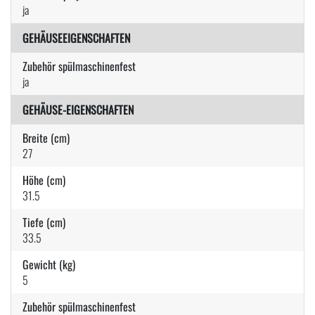
ja
GEHÄUSEEIGENSCHAFTEN
Zubehör spülmaschinenfest
ja
GEHÄUSE-EIGENSCHAFTEN
Breite (cm)
27
Höhe (cm)
31.5
Tiefe (cm)
33.5
Gewicht (kg)
5
Zubehör spülmaschinenfest