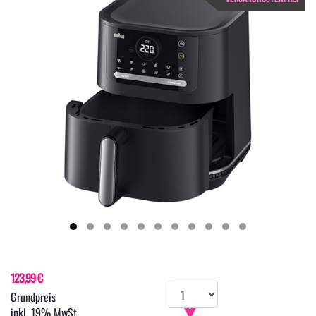
123,99 €
inkl. 19% MwSt.