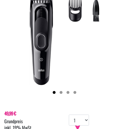
49,99 €
inkl. 19% MwSt.