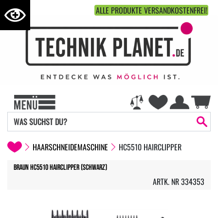
ALLE PRODUKTE VERSANDKOSTENFREI!
HAARSCHNEIDEMASCHINE
HC5510 HAIRCLIPPER
Braun HC5510 HairClipper (Schwarz)
ARTK. NR 334353