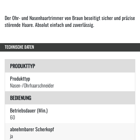
Der Ohr- und Nasenhaartrimmer von Braun beseitigt sicher und präzise
störende Haare. Absolut einfach und zuverlässig.
TECHNISCHE DATEN
PRODUKTTYP
Produkttyp
Nasen-/Ohrhaarschneider
BEDIENUNG
Betriebsdauer (Min.)
60
abnehmbarer Scherkopf
ja