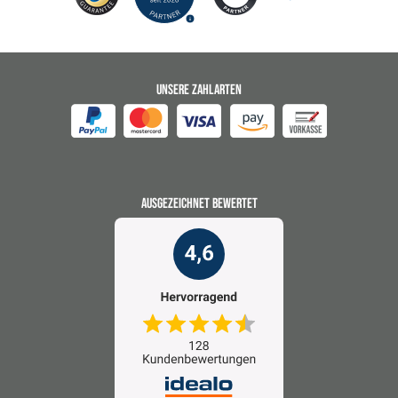
UNSERE ZAHLARTEN
AUSGEZEICHNET BEWERTET