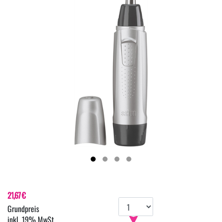
21,67 €
inkl. 19% MwSt.