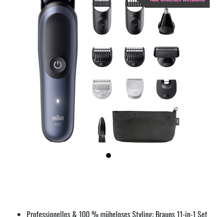
Professionelles & 100 % müheloses Styling: Brauns 11-in-1 Set