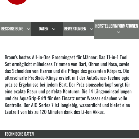
HERSTELLERINFORMATIONEN
BESCHREIBUNG
DATEN
BEWERTUNGEN
Braun's bestes All-in-One Groomingset für Männer: Das 11-in-1 Tool
Set ermöglicht müheloses Trimmen von Bart, Ohren und Nase, sowie
das Schneiden von Harren und die Pflege des gesamten Körpers. Die
ultrascharfe ProBlade-Klinge erzielt mit der AutoSense-Technologie
präzise Ergebnisse bei jedem Bart. Der Präzisionsscherkopf sorgt für
eine exakte Rasur und perfekte Konturen. Die 14 Längeneinstellungen
und der AquaGrip-Griff für den Einsatz unter Wasser erlauben volle
Kontrolle. Der AIO Series 7 ist langlebig, wasserdicht und bietet eine
Laufzeit von bis zu 120 Minuten dank des Li-Ion Akkus.
TECHNISCHE DATEN