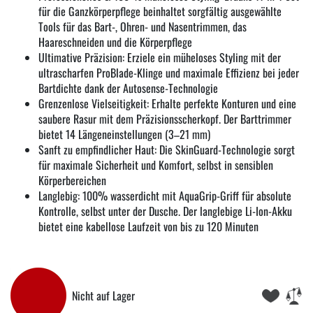
für die Ganzkörperpflege beinhaltet sorgfältig ausgewählte
Tools für das Bart-, Ohren- und Nasentrimmen, das
Haareschneiden und die Körperpflege
Ultimative Präzision: Erziele ein müheloses Styling mit der
ultrascharfen ProBlade-Klinge und maximale Effizienz bei jeder
Bartdichte dank der Autosense-Technologie
Grenzenlose Vielseitigkeit: Erhalte perfekte Konturen und eine
saubere Rasur mit dem Präzisionsscherkopf. Der Barttrimmer
bietet 14 Längeneinstellungen (3–21 mm)
Sanft zu empfindlicher Haut: Die SkinGuard-Technologie sorgt
für maximale Sicherheit und Komfort, selbst in sensiblen
Körperbereichen
Langlebig: 100% wasserdicht mit AquaGrip-Griff für absolute
Kontrolle, selbst unter der Dusche. Der langlebige Li-Ion-Akku
bietet eine kabellose Laufzeit von bis zu 120 Minuten
Nicht auf Lager