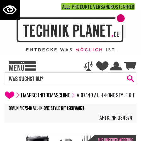
ALLE PRODUKTE VERSANDKOSTENFREI!
HAARSCHNEIDEMASCHINE
AIO7540 ALL-IN-ONE STYLE KIT
Braun AIO7540 All-In-One Style Kit (schwarz)
ARTK. NR 334674
AUS UNSERER WERBUNG