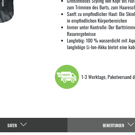
Grenzenloses Styling von Kopf bis Fuß
zum Trimmen des Barts, zum Haaresc
Sanft zu empfindlicher Haut: Die Ski
in empfindlichen Körperbereichen
Immer unter Kontrolle: Der Barttrimm
Rasurergebnisse
Langlebig: 100 % wasserdicht mit Aqua
langlebige Li-Ion-Akku bietet eine kab
1-3 Werktage, Paketversand d
DATEN
BEWERTUNGEN