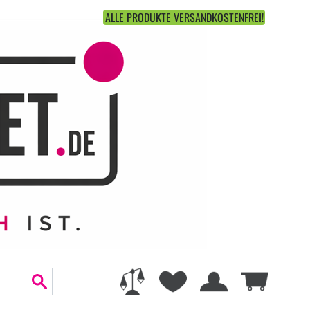
ALLE PRODUKTE VERSANDKOSTENFREI!