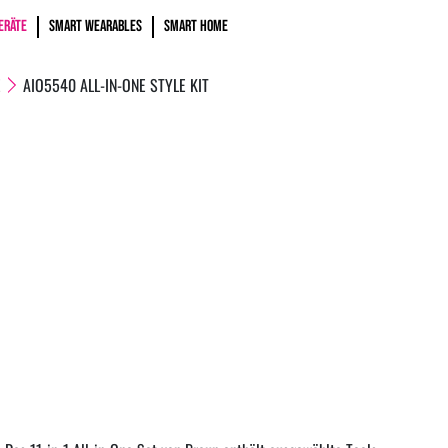
ERÄTE
SMART WEARABLES
SMART HOME
E
AIO5540 ALL-IN-ONE STYLE KIT