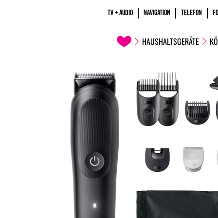
TV + AUDIO
NAVIGATION
TELEFON
F
HAUSHALTSGERÄTE
KÖ