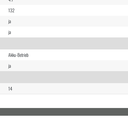
132
ja
ja
Akku-Betrieb
ja
14