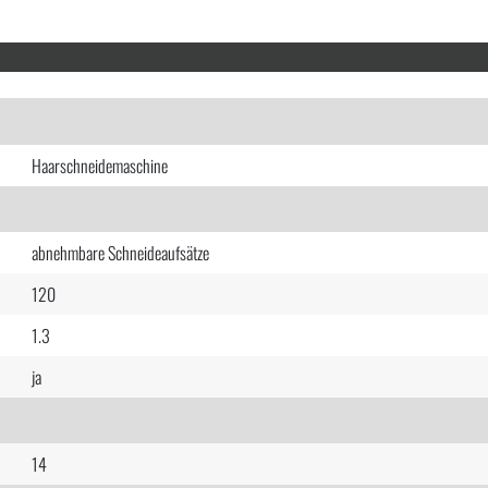
Haarschneidemaschine
abnehmbare Schneideaufsätze
120
1.3
ja
14