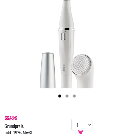
66,43 €
inkl. 19% MwSt.