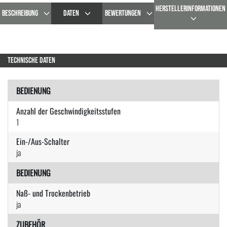
HERSTELLERINFORMATIONEN
BESCHREIBUNG
DATEN
BEWERTUNGEN
TECHNISCHE DATEN
BEDIENUNG
Anzahl der Geschwindigkeitsstufen
1
Ein-/Aus-Schalter
ja
BEDIENUNG
Naß- und Trockenbetrieb
ja
ZUBEHÖR