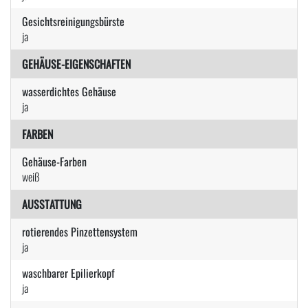
Gesichtsreinigungsbürste
ja
GEHÄUSE-EIGENSCHAFTEN
wasserdichtes Gehäuse
ja
FARBEN
Gehäuse-Farben
weiß
AUSSTATTUNG
rotierendes Pinzettensystem
ja
waschbarer Epilierkopf
ja