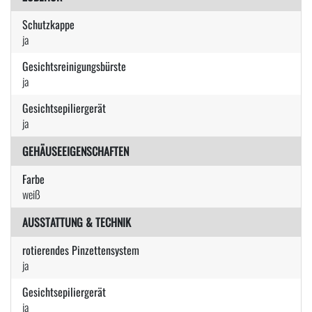
Schutzkappe
ja
Gesichtsreinigungsbürste
ja
Gesichtsepiliergerät
ja
GEHÄUSEEIGENSCHAFTEN
Farbe
weiß
AUSSTATTUNG & TECHNIK
rotierendes Pinzettensystem
ja
Gesichtsepiliergerät
ja