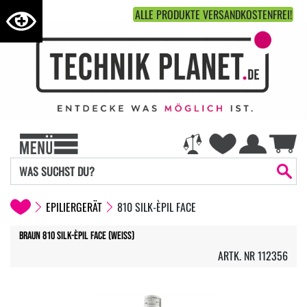
ALLE PRODUKTE VERSANDKOSTENFREI!
EPILIERGERÄT
810 SILK-ÈPIL FACE
Braun 810 Silk-èpil Face (weiss)
ARTK. NR 112356