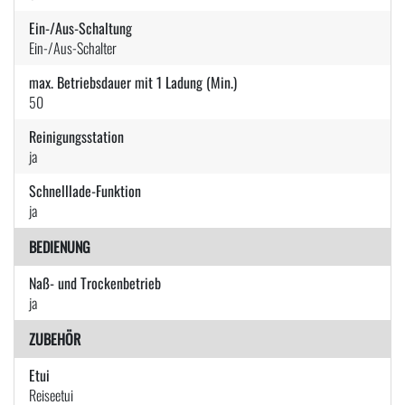
Ein-/Aus-Schaltung
Ein-/Aus-Schalter
max. Betriebsdauer mit 1 Ladung (Min.)
50
Reinigungsstation
ja
Schnelllade-Funktion
ja
BEDIENUNG
Naß- und Trockenbetrieb
ja
ZUBEHÖR
Etui
Reiseetui