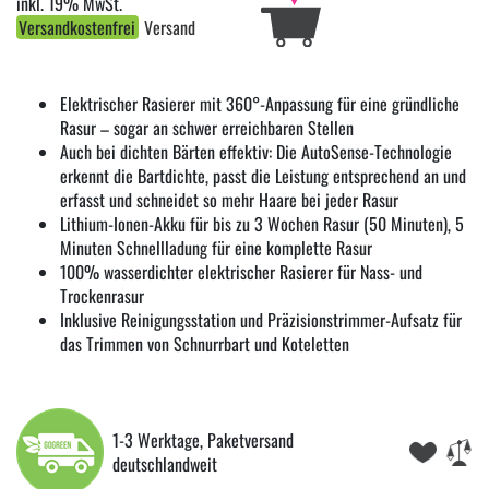
inkl. 19% MwSt.
Versandkostenfrei
Versand
Elektrischer Rasierer mit 360°-Anpassung für eine gründliche
Rasur – sogar an schwer erreichbaren Stellen
Auch bei dichten Bärten effektiv: Die AutoSense-Technologie
erkennt die Bartdichte, passt die Leistung entsprechend an und
erfasst und schneidet so mehr Haare bei jeder Rasur
Lithium-Ionen-Akku für bis zu 3 Wochen Rasur (50 Minuten), 5
Minuten Schnellladung für eine komplette Rasur
100% wasserdichter elektrischer Rasierer für Nass- und
Trockenrasur
Inklusive Reinigungsstation und Präzisionstrimmer-Aufsatz für
das Trimmen von Schnurrbart und Koteletten
1-3 Werktage, Paketversand
deutschlandweit