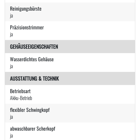
Reinigungsbürste
ja
Präzisionstrimmer
ja
GEHÄUSEEIGENSCHAFTEN
Wasserdichtes Gehäuse
ja
AUSSTATTUNG & TECHNIK
Betriebsart
Akku-Betrieb
flexibler Schwingkopf
ja
abwaschbarer Scherkopf
ja