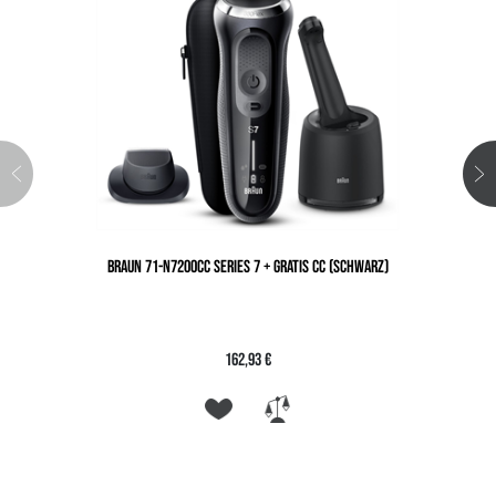
BRAUN 71-N7200CC SERIES 7 + GRATIS CC (SCHWARZ)
162,93 €