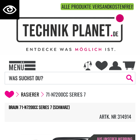
ALLE PRODUKTE VERSANDKOSTENFREI!
RASIERER
71-N7200CC SERIES 7
Braun 71-N7200cc Series 7 (Schwarz)
ARTK. NR 314914
AUS UNSERER WERBUNG