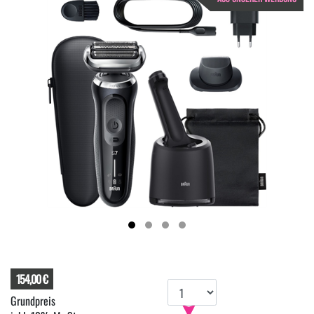
154,00 €